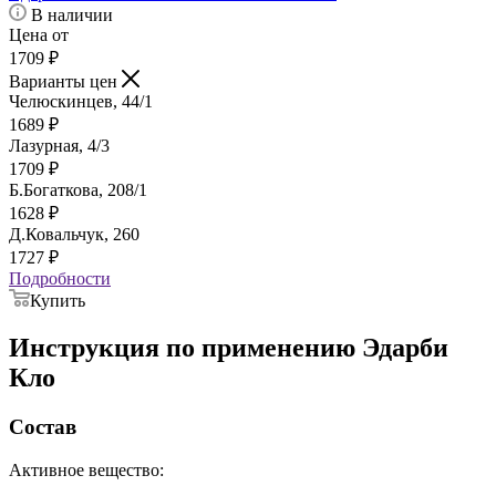
В наличии
Цена от
1709
₽
Варианты цен
Челюскинцев, 44/1
1689
₽
Лазурная, 4/3
1709
₽
Б.Богаткова, 208/1
1628
₽
Д.Ковальчук, 260
1727
₽
Подробности
Купить
Инструкция по применению Эдарби
Кло
Состав
Активное вещество: