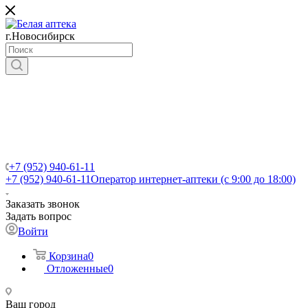
г.Новосибирск
+7 (952) 940-61-11
+7 (952) 940-61-11
Оператор интернет-аптеки (с 9:00 до 18:00)
Заказать звонок
Задать вопрос
Войти
Корзина
0
Отложенные
0
Ваш город