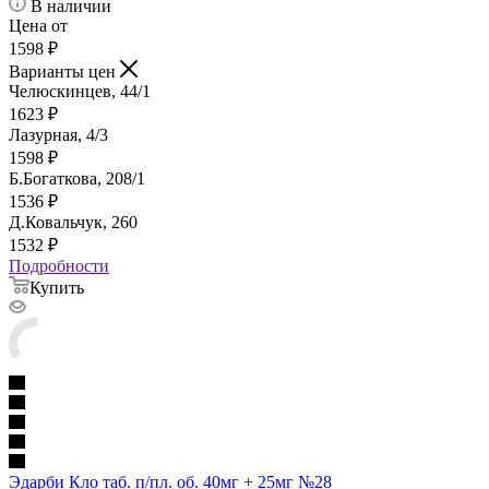
В наличии
Цена от
1598
₽
Варианты цен
Челюскинцев, 44/1
1623
₽
Лазурная, 4/3
1598
₽
Б.Богаткова, 208/1
1536
₽
Д.Ковальчук, 260
1532
₽
Подробности
Купить
Эдарби Кло таб. п/пл. об. 40мг + 25мг №28