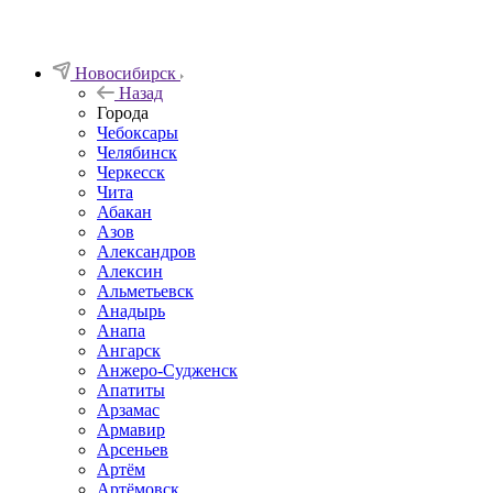
Новосибирск
Назад
Города
Чебоксары
Челябинск
Черкесск
Чита
Абакан
Азов
Александров
Алексин
Альметьевск
Анадырь
Анапа
Ангарск
Анжеро-Судженск
Апатиты
Арзамас
Армавир
Арсеньев
Артём
Артёмовск