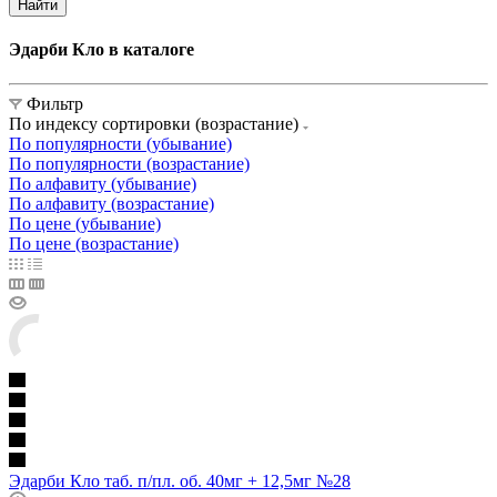
Найти
Эдарби Кло в каталоге
Фильтр
По индексу сортировки (возрастание)
По популярности (убывание)
По популярности (возрастание)
По алфавиту (убывание)
По алфавиту (возрастание)
По цене (убывание)
По цене (возрастание)
Эдарби Кло таб. п/пл. об. 40мг + 12,5мг №28