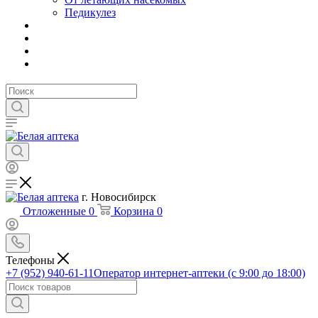
Педикулез
г. Новосибирск
Отложенные
0
Корзина
0
Телефоны
+7 (952) 940-61-11
Оператор интернет-аптеки (с 9:00 до 18:00)