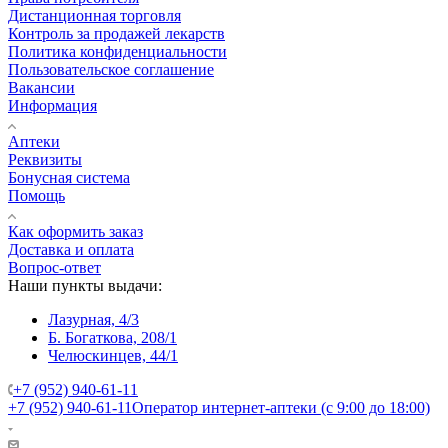
Дистанционная торговля
Контроль за продажей лекарств
Политика конфиденциальности
Пользовательское соглашение
Вакансии
Информация
Аптеки
Реквизиты
Бонусная система
Помощь
Как оформить заказ
Доставка и оплата
Вопрос-ответ
Наши пункты выдачи:
Лазурная, 4/3
Б. Богаткова, 208/1
Челюскинцев, 44/1
+7 (952) 940-61-11
+7 (952) 940-61-11
Оператор интернет-аптеки (с 9:00 до 18:00)