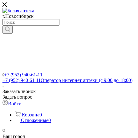
г.Новосибирск
+7 (952) 940-61-11
+7 (952) 940-61-11
Оператор интернет-аптеки (с 9:00 до 18:00)
Заказать звонок
Задать вопрос
Войти
Корзина
0
Отложенные
0
Ваш город