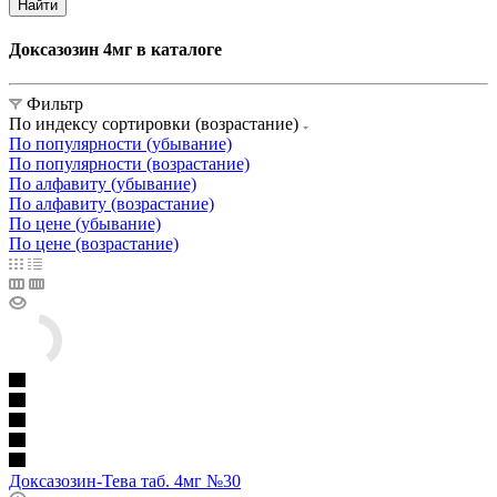
Найти
Доксазозин 4мг в каталоге
Фильтр
По индексу сортировки (возрастание)
По популярности (убывание)
По популярности (возрастание)
По алфавиту (убывание)
По алфавиту (возрастание)
По цене (убывание)
По цене (возрастание)
Доксазозин-Тева таб. 4мг №30