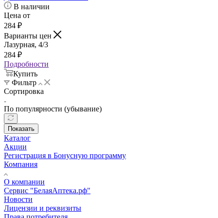
В наличии
Цена от
284
₽
Варианты цен
Лазурная, 4/3
284
₽
Подробности
Купить
Фильтр
Сортировка
По популярности (убывание)
Показать
Каталог
Акции
Регистрация в Бонусную программу
Компания
О компании
Сервис "БелаяАптека.рф"
Новости
Лицензии и реквизиты
Права потребителя