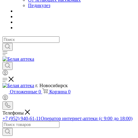
Педикулез
г. Новосибирск
Отложенные
0
Корзина
0
Телефоны
+7 (952) 940-61-11
Оператор интернет-аптеки (с 9:00 до 18:00)