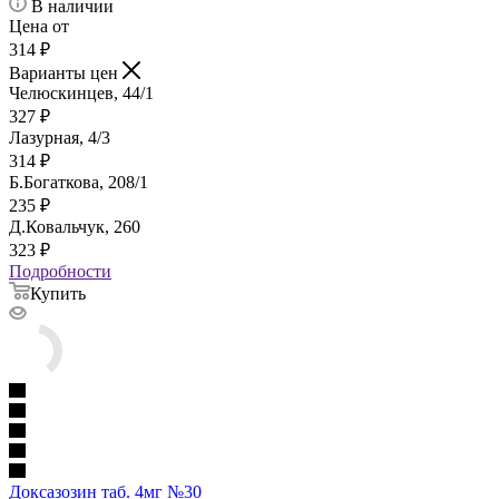
В наличии
Цена от
314
₽
Варианты цен
Челюскинцев, 44/1
327
₽
Лазурная, 4/3
314
₽
Б.Богаткова, 208/1
235
₽
Д.Ковальчук, 260
323
₽
Подробности
Купить
Доксазозин таб. 4мг №30