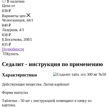
В наличии
Цена от
838
₽
Варианты цен
Челюскинцев, 44/1
840
₽
Лазурная, 4/3
838
₽
Б.Богаткова, 208/1
835
₽
Подробности
Купить
Седалит - инструкция по применению
Характеристики
Действующие вещества: Лития карбонат
Форма выпуска
Таблетки - 50 шт с инструкцией помещают в пачку из
картона.