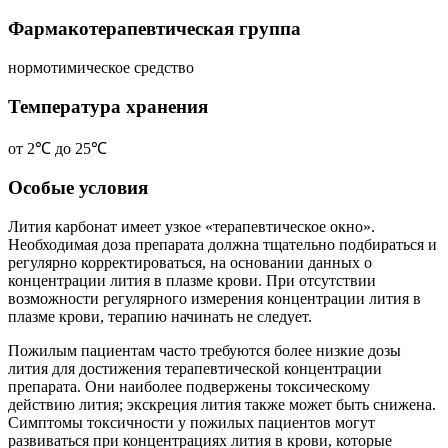
Фармакотерапевтическая группа
нормотимическое средство
Температура хранения
от 2℃ до 25℃
Особые условия
Лития карбонат имеет узкое «терапевтическое окно».
Необходимая доза препарата должна тщательно подбираться и
регулярно корректироваться, на основании данных о
концентрации лития в плазме крови. При отсутствии
возможности регулярного измерения концентрации лития в
плазме крови, терапию начинать не следует.
Пожилым пациентам часто требуются более низкие дозы
лития для достижения терапевтической концентрации
препарата. Они наиболее подвержены токсическому
действию лития; экскреция лития также может быть снижена.
Симптомы токсичности у пожилых пациентов могут
развиваться при концентрациях лития в крови, которые