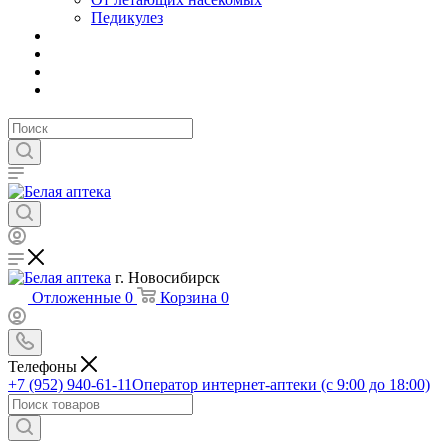
Педикулез
г. Новосибирск
Отложенные
0
Корзина
0
Телефоны
+7 (952) 940-61-11
Оператор интернет-аптеки (с 9:00 до 18:00)