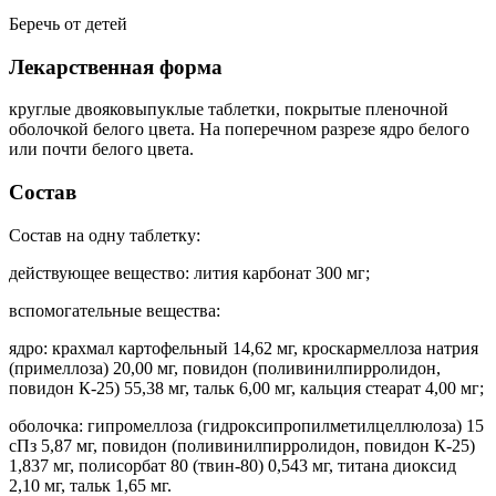
Беречь от детей
Лекарственная форма
круглые двояковыпуклые таблетки, покрытые пленочной
оболочкой белого цвета. На поперечном разрезе ядро белого
или почти белого цвета.
Состав
Состав на одну таблетку:
действующее вещество: лития карбонат 300 мг;
вспомогательные вещества:
ядро: крахмал картофельный 14,62 мг, кроскармеллоза натрия
(примеллоза) 20,00 мг, повидон (поливинилпирролидон,
повидон К-25) 55,38 мг, тальк 6,00 мг, кальция стеарат 4,00 мг;
оболочка: гипромеллоза (гидроксипропилметилцеллюлоза) 15
сПз 5,87 мг, повидон (поливинилпирролидон, повидон К-25)
1,837 мг, полисорбат 80 (твин-80) 0,543 мг, титана диоксид
2,10 мг, тальк 1,65 мг.