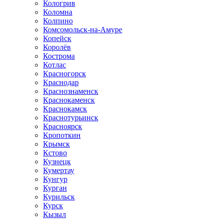
Кологрив
Коломна
Колпино
Комсомольск-на-Амуре
Копейск
Королёв
Кострома
Котлас
Красногорск
Краснодар
Краснознаменск
Краснокаменск
Краснокамск
Краснотурьинск
Красноярск
Кропоткин
Крымск
Кстово
Кузнецк
Кумертау
Кунгур
Курган
Курильск
Курск
Кызыл