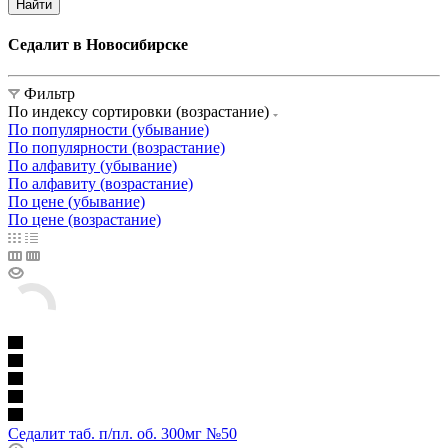
Найти
Седалит в Новосибирске
Фильтр
По индексу сортировки (возрастание)
По популярности (убывание)
По популярности (возрастание)
По алфавиту (убывание)
По алфавиту (возрастание)
По цене (убывание)
По цене (возрастание)
Седалит таб. п/пл. об. 300мг №50