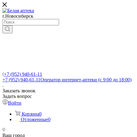
г.Новосибирск
+7 (952) 940-61-11
+7 (952) 940-61-11
Оператор интернет-аптеки (с 9:00 до 18:00)
Заказать звонок
Задать вопрос
Войти
Корзина
0
Отложенные
0
Ваш город