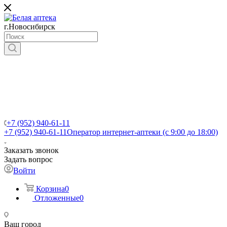
г.Новосибирск
+7 (952) 940-61-11
+7 (952) 940-61-11
Оператор интернет-аптеки (с 9:00 до 18:00)
Заказать звонок
Задать вопрос
Войти
Корзина
0
Отложенные
0
Ваш город