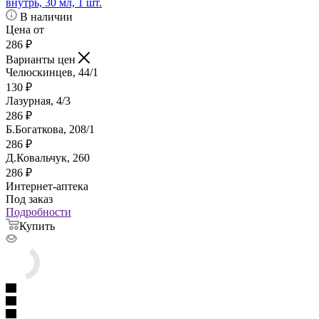
внутрь, 30 мл, 1 шт.
В наличии
Цена от
286
₽
Варианты цен
Челюскинцев, 44/1
130
₽
Лазурная, 4/3
286
₽
Б.Богаткова, 208/1
286
₽
Д.Ковальчук, 260
286
₽
Интернет-аптека
Под заказ
Подробности
Купить