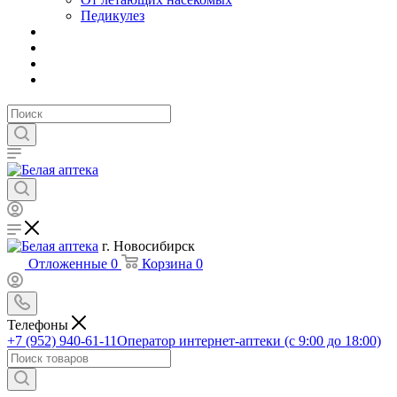
Педикулез
г. Новосибирск
Отложенные
0
Корзина
0
Телефоны
+7 (952) 940-61-11
Оператор интернет-аптеки (с 9:00 до 18:00)