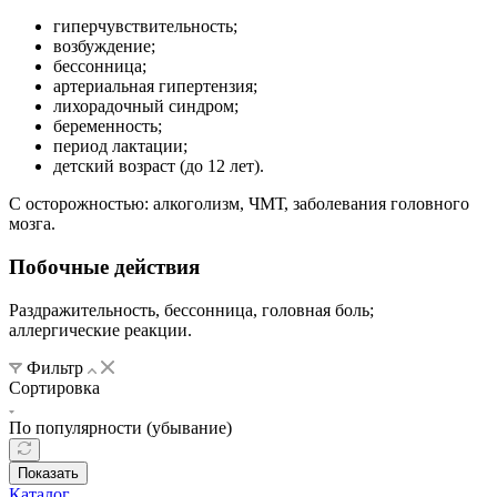
гиперчувствительность;
возбуждение;
бессонница;
артериальная гипертензия;
лихорадочный синдром;
беременность;
период лактации;
детский возраст (до 12 лет).
C осторожностью: алкоголизм, ЧМТ, заболевания головного
мозга.
Побочные действия
Раздражительность, бессонница, головная боль;
аллергические реакции.
Фильтр
Сортировка
По популярности (убывание)
Показать
Каталог