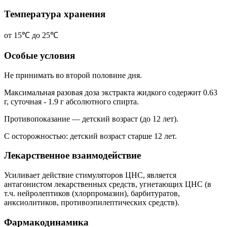
Температура хранения
от 15℃ до 25℃
Особые условия
Не принимать во второй половине дня.
Максимальная разовая доза экстракта жидкого содержит 0.63
г, суточная - 1.9 г абсолютного спирта.
Противопоказание — детский возраст (до 12 лет).
C осторожностью: детский возраст старше 12 лет.
Лекарственное взаимодействие
Усиливает действие стимуляторов ЦНС, является
антагонистом лекарственных средств, угнетающих ЦНС (в
т.ч. нейролептиков (хлорпромазин), барбитуратов,
анксиолитиков, противоэпилептических средств).
Фармакодинамика