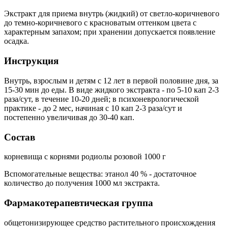
Экстракт для приема внутрь (жидкий) от светло-коричневого
до темно-коричневого с красноватым оттенком цвета с
характерным запахом; при хранении допускается появление
осадка.
Инструкция
Внутрь, взрослым и детям с 12 лет в первой половине дня, за
15-30 мин до еды. В виде жидкого экстракта - по 5-10 кап 2-3
раза/сут, в течение 10-20 дней; в психоневрологической
практике - до 2 мес, начиная с 10 кап 2-3 раза/сут и
постепенно увеличивая до 30-40 кап.
Состав
корневища с корнями родиолы розовой 1000 г
Вспомогательные вещества: этанол 40 % - достаточное
количество до получения 1000 мл экстракта.
Фармакотерапевтическая группа
общетонизирующее средство растительного происхождения