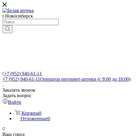
г.Новосибирск
+7 (952) 940-61-11
+7 (952) 940-61-11
Оператор интернет-аптеки (с 9:00 до 18:00)
Заказать звонок
Задать вопрос
Войти
Корзина
0
Отложенные
0
Ваш город