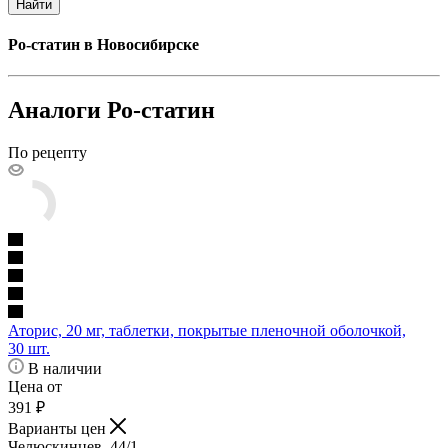
Найти
Ро-статин в Новосибирске
Аналоги Ро-статин
По рецепту
Аторис, 20 мг, таблетки, покрытые пленочной оболочкой,
30 шт.
В наличии
Цена от
391
₽
Варианты цен
Челюскинцев, 44/1