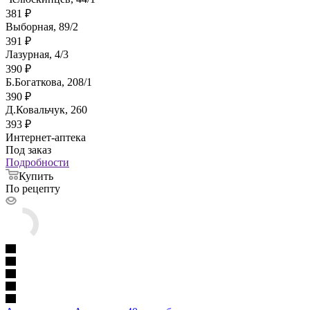
381
₽
Выборная, 89/2
391
₽
Лазурная, 4/3
390
₽
Б.Богаткова, 208/1
390
₽
Д.Ковальчук, 260
393
₽
Интернет-аптека
Под заказ
Подробности
Купить
По рецепту