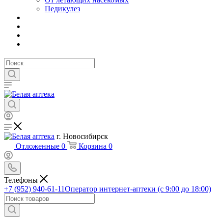
Педикулез
г. Новосибирск
Отложенные
0
Корзина
0
Телефоны
+7 (952) 940-61-11
Оператор интернет-аптеки (с 9:00 до 18:00)