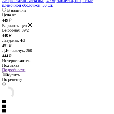
Аторвастатин Авексима, 40 мг, таблетки, покрытые
пленочной оболочкой, 30 шт.
В наличии
Цена от
449
₽
Варианты цен
Выборная, 89/2
449
₽
Лазурная, 4/3
451
₽
Д.Ковальчук, 260
444
₽
Интернет-аптека
Под заказ
Подробности
Купить
По рецепту