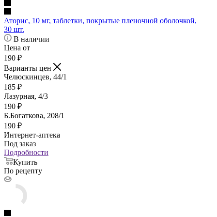
Аторис, 10 мг, таблетки, покрытые пленочной оболочкой,
30 шт.
В наличии
Цена от
190
₽
Варианты цен
Челюскинцев, 44/1
185
₽
Лазурная, 4/3
190
₽
Б.Богаткова, 208/1
190
₽
Интернет-аптека
Под заказ
Подробности
Купить
По рецепту