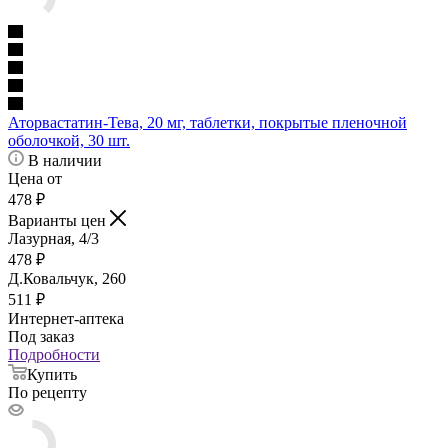
Аторвастатин-Тева, 20 мг, таблетки, покрытые пленочной
оболочкой, 30 шт.
В наличии
Цена от
478
₽
Варианты цен
Лазурная, 4/3
478
₽
Д.Ковальчук, 260
511
₽
Интернет-аптека
Под заказ
Подробности
Купить
По рецепту