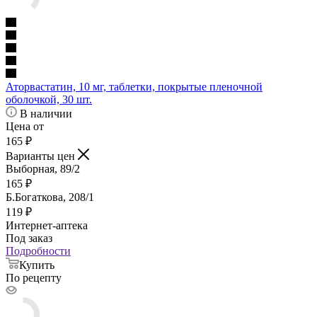
Аторвастатин, 10 мг, таблетки, покрытые пленочной
оболочкой, 30 шт.
В наличии
Цена от
165
₽
Варианты цен
Выборная, 89/2
165
₽
Б.Богаткова, 208/1
119
₽
Интернет-аптека
Под заказ
Подробности
Купить
По рецепту