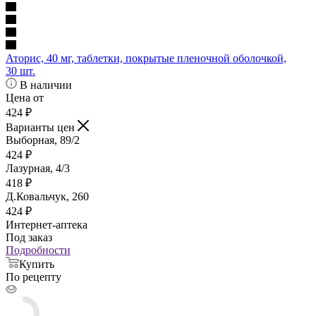
Аторис, 40 мг, таблетки, покрытые пленочной оболочкой,
30 шт.
В наличии
Цена от
424
₽
Варианты цен
Выборная, 89/2
424
₽
Лазурная, 4/3
418
₽
Д.Ковальчук, 260
424
₽
Интернет-аптека
Под заказ
Подробности
Купить
По рецепту