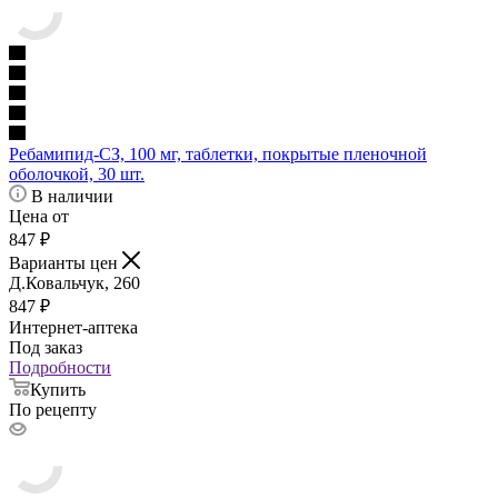
Ребамипид-СЗ, 100 мг, таблетки, покрытые пленочной
оболочкой, 30 шт.
В наличии
Цена от
847
₽
Варианты цен
Д.Ковальчук, 260
847
₽
Интернет-аптека
Под заказ
Подробности
Купить
По рецепту