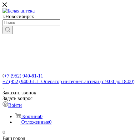
г.Новосибирск
+7 (952) 940-61-11
+7 (952) 940-61-11
Оператор интернет-аптеки (с 9:00 до 18:00)
Заказать звонок
Задать вопрос
Войти
Корзина
0
Отложенные
0
Ваш город