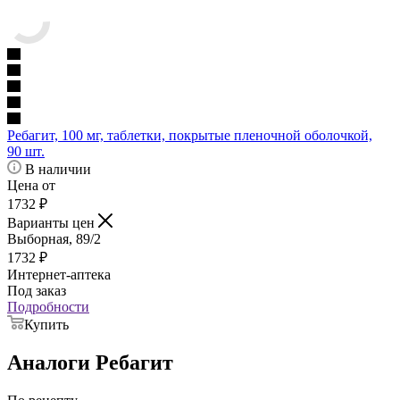
Ребагит, 100 мг, таблетки, покрытые пленочной оболочкой,
90 шт.
В наличии
Цена от
1732
₽
Варианты цен
Выборная, 89/2
1732
₽
Интернет-аптека
Под заказ
Подробности
Купить
Аналоги Ребагит