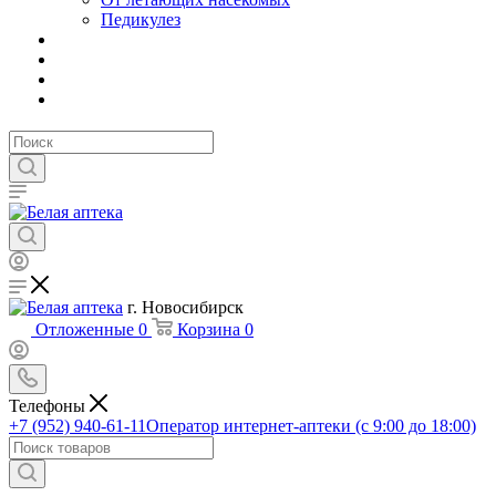
Педикулез
г. Новосибирск
Отложенные
0
Корзина
0
Телефоны
+7 (952) 940-61-11
Оператор интернет-аптеки (с 9:00 до 18:00)