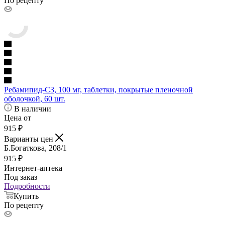
По рецепту
Ребамипид-СЗ, 100 мг, таблетки, покрытые пленочной
оболочкой, 60 шт.
В наличии
Цена от
915
₽
Варианты цен
Б.Богаткова, 208/1
915
₽
Интернет-аптека
Под заказ
Подробности
Купить
По рецепту