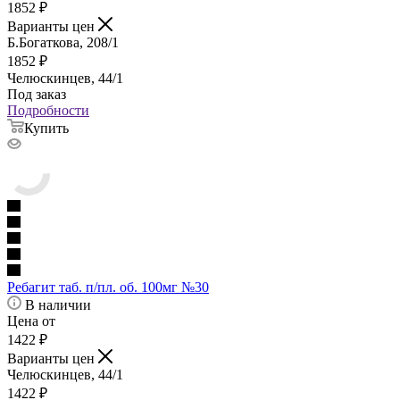
1852
₽
Варианты цен
Б.Богаткова, 208/1
1852
₽
Челюскинцев, 44/1
Под заказ
Подробности
Купить
Ребагит таб. п/пл. об. 100мг №30
В наличии
Цена от
1422
₽
Варианты цен
Челюскинцев, 44/1
1422
₽