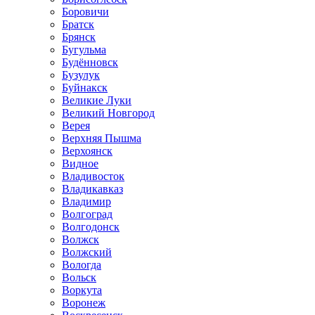
Боровичи
Братск
Брянск
Бугульма
Будённовск
Бузулук
Буйнакск
Великие Луки
Великий Новгород
Верея
Верхняя Пышма
Верхоянск
Видное
Владивосток
Владикавказ
Владимир
Волгоград
Волгодонск
Волжск
Волжский
Вологда
Вольск
Воркута
Воронеж