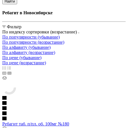
Найти
Ребагит в Новосибирске
Фильтр
По индексу сортировки (возрастание)
По популярности (убывание)
По популярности (возрастание)
По алфавиту (убывание)
По алфавиту (возрастание)
По цене (убывание)
По цене (возрастание)
Ребагит таб. п/пл. об. 100мг №180