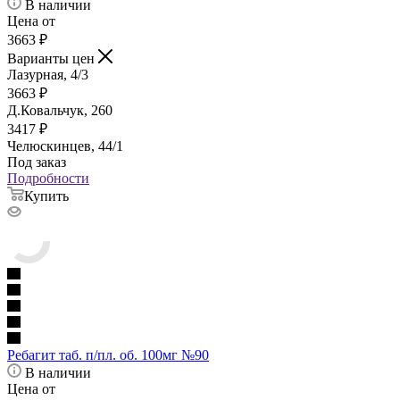
В наличии
Цена от
3663
₽
Варианты цен
Лазурная, 4/3
3663
₽
Д.Ковальчук, 260
3417
₽
Челюскинцев, 44/1
Под заказ
Подробности
Купить
Ребагит таб. п/пл. об. 100мг №90
В наличии
Цена от