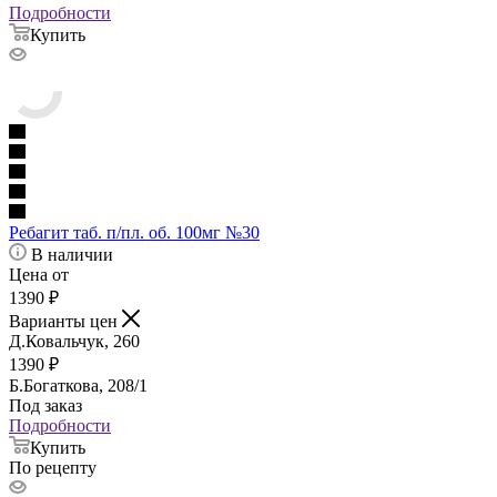
Подробности
Купить
Ребагит таб. п/пл. об. 100мг №30
В наличии
Цена от
1390
₽
Варианты цен
Д.Ковальчук, 260
1390
₽
Б.Богаткова, 208/1
Под заказ
Подробности
Купить
По рецепту