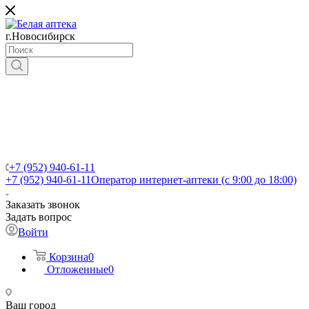
г.Новосибирск
+7 (952) 940-61-11
+7 (952) 940-61-11
Оператор интернет-аптеки (с 9:00 до 18:00)
Заказать звонок
Задать вопрос
Войти
Корзина
0
Отложенные
0
Ваш город