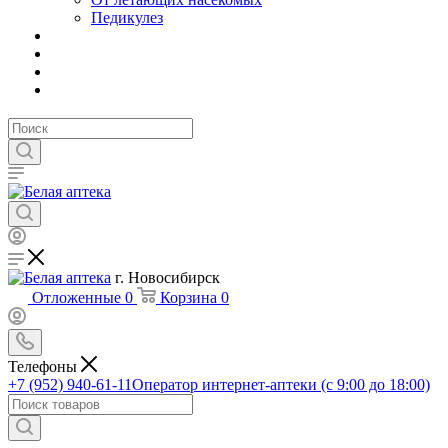
Педикулез
г. Новосибирск
Отложенные
0
Корзина
0
Телефоны
+7 (952) 940-61-11
Оператор интернет-аптеки (с 9:00 до 18:00)