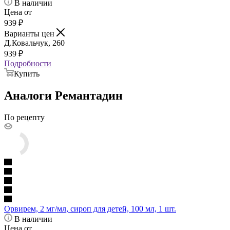
В наличии
Цена от
939
₽
Варианты цен
Д.Ковальчук, 260
939
₽
Подробности
Купить
Аналоги Ремантадин
По рецепту
Орвирем, 2 мг/мл, сироп для детей, 100 мл, 1 шт.
В наличии
Цена от