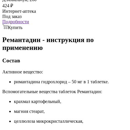
424
₽
Интернет-аптека
Под заказ
Подробности
Купить
Ремантадин - инструкция по
применению
Состав
Активное вещество:
римантадина гидрохлорид – 50 мг в 1 таблетке.
Вспомогательные вещества таблеток Ремантадин:
крахмал картофельный,
магния стеарат,
целлюлоза микрокристаллическая,