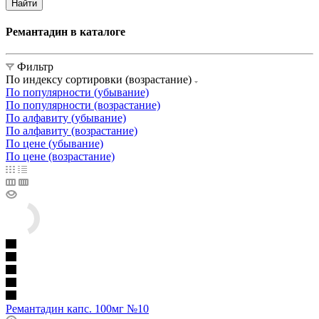
Найти
Ремантадин в каталоге
Фильтр
По индексу сортировки (возрастание)
По популярности (убывание)
По популярности (возрастание)
По алфавиту (убывание)
По алфавиту (возрастание)
По цене (убывание)
По цене (возрастание)
Ремантадин капс. 100мг №10