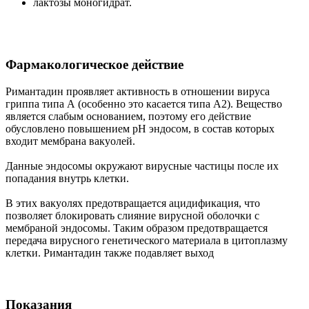
лактозы моногидрат.
Фармакологическое действие
Римантадин проявляет активность в отношении вируса
гриппа типа А (особенно это касается типа А2). Вещество
является слабым основанием, поэтому его действие
обусловлено повышением рН эндосом, в состав которых
входит мембрана вакуолей.
Данные эндосомы окружают вирусные частицы после их
попадания внутрь клетки.
В этих вакуолях предотвращается ацидификация, что
позволяет блокировать слияние вирусной оболочки с
мембраной эндосомы. Таким образом предотвращается
передача вирусного генетического материала в цитоплазму
клетки. Римантадин также подавляет выход
Показания