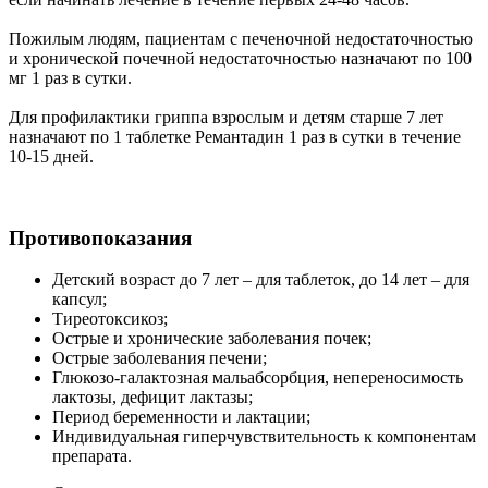
Пожилым людям, пациентам с печеночной недостаточностью
и хронической почечной недостаточностью назначают по 100
мг 1 раз в сутки.
Для профилактики гриппа взрослым и детям старше 7 лет
назначают по 1 таблетке Ремантадин 1 раз в сутки в течение
10-15 дней.
Противопоказания
Детский возраст до 7 лет – для таблеток, до 14 лет – для
капсул;
Тиреотоксикоз;
Острые и хронические заболевания почек;
Острые заболевания печени;
Глюкозо-галактозная мальабсорбция, непереносимость
лактозы, дефицит лактазы;
Период беременности и лактации;
Индивидуальная гиперчувствительность к компонентам
препарата.