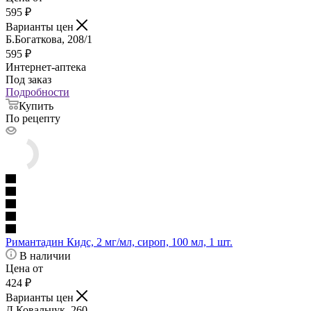
595
₽
Варианты цен
Б.Богаткова, 208/1
595
₽
Интернет-аптека
Под заказ
Подробности
Купить
По рецепту
Римантадин Кидс, 2 мг/мл, сироп, 100 мл, 1 шт.
В наличии
Цена от
424
₽
Варианты цен
Д.Ковальчук, 260