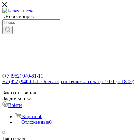
г.Новосибирск
+7 (952) 940-61-11
+7 (952) 940-61-11
Оператор интернет-аптеки (с 9:00 до 18:00)
Заказать звонок
Задать вопрос
Войти
Корзина
0
Отложенные
0
Ваш город