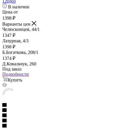
120доз
В наличии
Цена от
1398
₽
Варианты цен
Челюскинцев, 44/1
1347
₽
Лазурная, 4/3
1398
₽
Б.Богаткова, 208/1
1374
₽
Д.Ковальчук, 260
Под заказ
Подробности
Купить