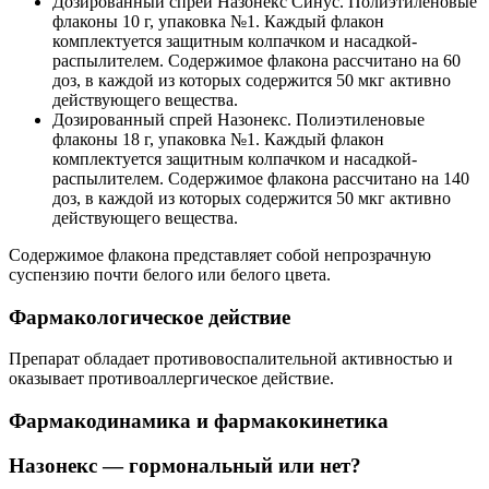
Дозированный спрей Назонекс Синус. Полиэтиленовые
флаконы 10 г, упаковка №1. Каждый флакон
комплектуется защитным колпачком и насадкой-
распылителем. Содержимое флакона рассчитано на 60
доз, в каждой из которых содержится 50 мкг активно
действующего вещества.
Дозированный спрей Назонекс. Полиэтиленовые
флаконы 18 г, упаковка №1. Каждый флакон
комплектуется защитным колпачком и насадкой-
распылителем. Содержимое флакона рассчитано на 140
доз, в каждой из которых содержится 50 мкг активно
действующего вещества.
Содержимое флакона представляет собой непрозрачную
суспензию почти белого или белого цвета.
Фармакологическое действие
Препарат обладает противовоспалительной активностью и
оказывает противоаллергическое действие.
Фармакодинамика и фармакокинетика
Назонекс — гормональный или нет?