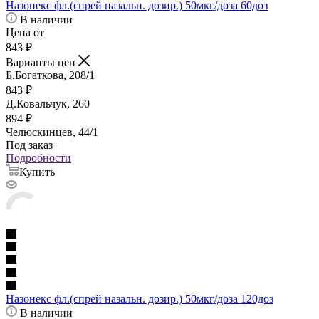
Назонекс фл.(спрей назальн. дозир.) 50мкг/доза 60доз
В наличии
Цена от
843
₽
Варианты цен
Б.Богаткова, 208/1
843
₽
Д.Ковальчук, 260
894
₽
Челюскинцев, 44/1
Под заказ
Подробности
Купить
Назонекс фл.(спрей назальн. дозир.) 50мкг/доза 120доз
В наличии