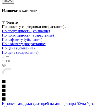
Найти
Назонекс в каталоге
Фильтр
По индексу сортировки (возрастание)
По популярности (убывание)
По популярности (возрастание)
По алфавиту (убывание)
По алфавиту (возрастание)
По цене (убывание)
По цене (возрастание)
Назонекс алерджи фл.(спрей назальн. дозир.) 50мкг/доза