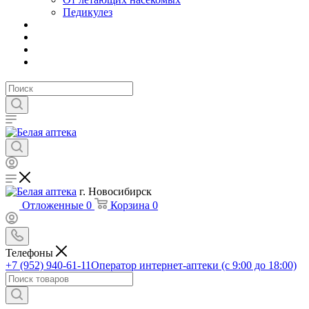
Педикулез
г. Новосибирск
Отложенные
0
Корзина
0
Телефоны
+7 (952) 940-61-11
Оператор интернет-аптеки (с 9:00 до 18:00)