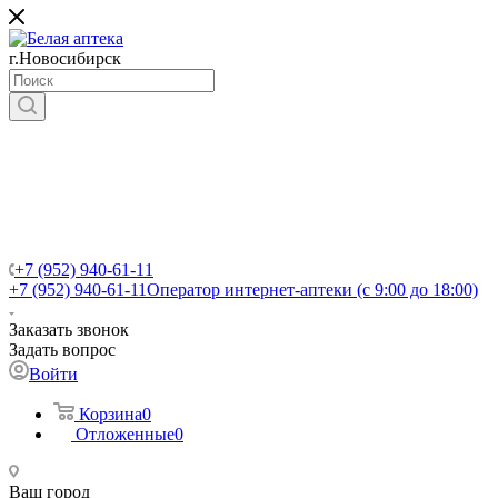
г.Новосибирск
+7 (952) 940-61-11
+7 (952) 940-61-11
Оператор интернет-аптеки (с 9:00 до 18:00)
Заказать звонок
Задать вопрос
Войти
Корзина
0
Отложенные
0
Ваш город