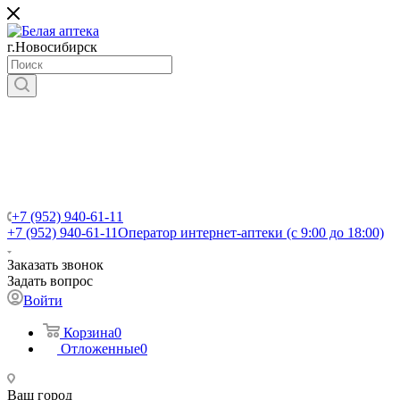
г.Новосибирск
+7 (952) 940-61-11
+7 (952) 940-61-11
Оператор интернет-аптеки (с 9:00 до 18:00)
Заказать звонок
Задать вопрос
Войти
Корзина
0
Отложенные
0
Ваш город