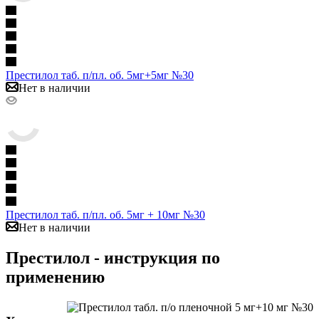
Престилол таб. п/пл. об. 5мг+5мг №30
Нет в наличии
Престилол таб. п/пл. об. 5мг + 10мг №30
Нет в наличии
Престилол - инструкция по
применению