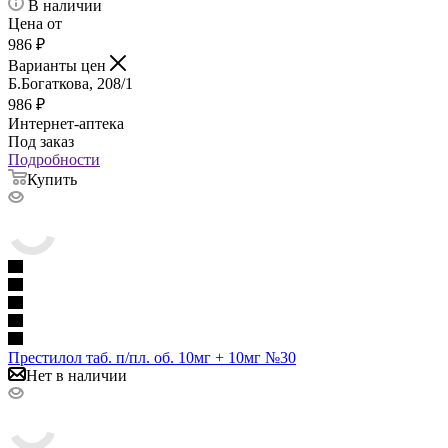
В наличии
Цена от
986
₽
Варианты цен
Б.Богаткова, 208/1
986
₽
Интернет-аптека
Под заказ
Подробности
Купить
Престилол таб. п/пл. об. 10мг + 10мг №30
Нет в наличии