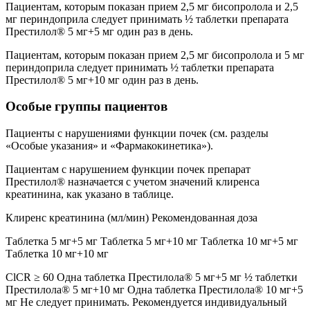
Пациентам, которым показан прием 2,5 мг бисопролола и 2,5
мг периндоприла следует принимать ½ таблетки препарата
Престилол® 5 мг+5 мг один раз в день.
Пациентам, которым показан прием 2,5 мг бисопролола и 5 мг
периндоприла следует принимать ½ таблетки препарата
Престилол® 5 мг+10 мг один раз в день.
Особые группы пациентов
Пациенты с нарушениями функции почек (см. разделы
«Особые указания» и «Фармакокинетика»).
Пациентам с нарушением функции почек препарат
Престилол® назначается с учетом значений клиренса
креатинина, как указано в таблице.
Клиренс креатинина (мл/мин) Рекомендованная доза
Таблетка 5 мг+5 мг Таблетка 5 мг+10 мг Таблетка 10 мг+5 мг
Таблетка 10 мг+10 мг
ClCR ≥ 60 Одна таблетка Престилола® 5 мг+5 мг ½ таблетки
Престилола® 5 мг+10 мг Одна таблетка Престилола® 10 мг+5
мг Не следует принимать. Рекомендуется индивидуальный