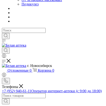
Педикулез
г. Новосибирск
Отложенные
0
Корзина
0
Телефоны
+7 (952) 940-61-11
Оператор интернет-аптеки (с 9:00 до 18:00)