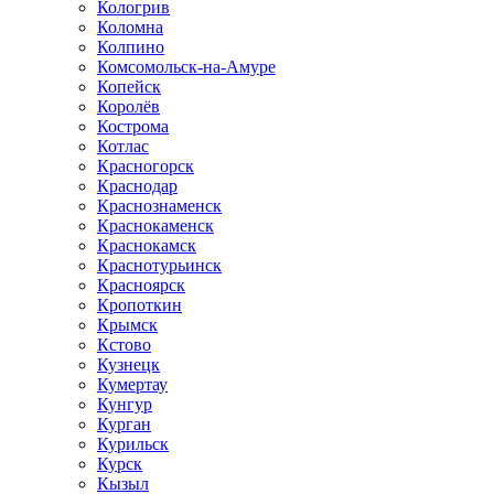
Кологрив
Коломна
Колпино
Комсомольск-на-Амуре
Копейск
Королёв
Кострома
Котлас
Красногорск
Краснодар
Краснознаменск
Краснокаменск
Краснокамск
Краснотурьинск
Красноярск
Кропоткин
Крымск
Кстово
Кузнецк
Кумертау
Кунгур
Курган
Курильск
Курск
Кызыл