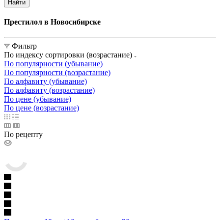
Найти
Престилол в Новосибирске
Фильтр
По индексу сортировки (возрастание)
По популярности (убывание)
По популярности (возрастание)
По алфавиту (убывание)
По алфавиту (возрастание)
По цене (убывание)
По цене (возрастание)
По рецепту