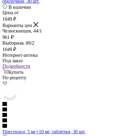
оболочкой, 30 шт.
В наличии
Цена от
1049
₽
Варианты цен
Челюскинцев, 44/1
961
₽
Выборная, 89/2
1049
₽
Интернет-аптека
Под заказ
Подробности
Купить
По рецепту
Престилол, 5 мг+10 мг, таблетки, 30 шт.