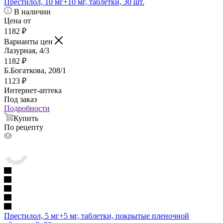
Престилол, 10 мг+10 мг, таблетки, 30 шт.
В наличии
Цена от
1182
₽
Варианты цен
Лазурная, 4/3
1182
₽
Б.Богаткова, 208/1
1123
₽
Интернет-аптека
Под заказ
Подробности
Купить
По рецепту
Престилол, 5 мг+5 мг, таблетки, покрытые пленочной