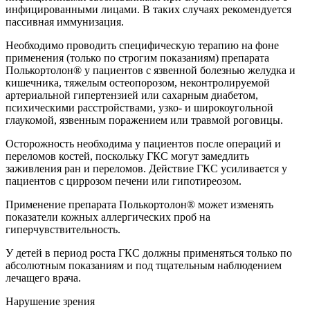
инфицированными лицами. В таких случаях рекомендуется
пассивная иммунизация.
Необходимо проводить специфическую терапию на фоне
применения (только по строгим показаниям) препарата
Полькортолон® у пациентов с язвенной болезнью желудка и
кишечника, тяжелым остеопорозом, неконтролируемой
артериальной гипертензией или сахарным диабетом,
психическими расстройствами, узко- и широкоугольной
глаукомой, язвенным поражением или травмой роговицы.
Осторожность необходима у пациентов после операций и
переломов костей, поскольку ГКС могут замедлить
заживления ран и переломов. Действие ГКС усиливается у
пациентов с циррозом печени или гипотиреозом.
Применение препарата Полькортолон® может изменять
показатели кожных аллергических проб на
гиперчувствительность.
У детей в период роста ГКС должны применяться только по
абсолютным показаниям и под тщательным наблюдением
лечащего врача.
Нарушение зрения