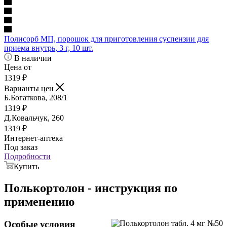
Полисорб МП, порошок для приготовления суспензии для
приема внутрь, 3 г, 10 шт.
В наличии
Цена от
1319
₽
Варианты цен
Б.Богаткова, 208/1
1319
₽
Д.Ковальчук, 260
1319
₽
Интернет-аптека
Под заказ
Подробности
Купить
Полькортолон - инструкция по
применению
Особые условия