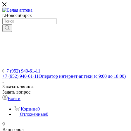
г.Новосибирск
+7 (952) 940-61-11
+7 (952) 940-61-11
Оператор интернет-аптеки (с 9:00 до 18:00)
Заказать звонок
Задать вопрос
Войти
Корзина
0
Отложенные
0
Ваш город