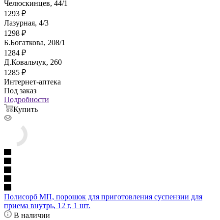
Челюскинцев, 44/1
1293
₽
Лазурная, 4/3
1298
₽
Б.Богаткова, 208/1
1284
₽
Д.Ковальчук, 260
1285
₽
Интернет-аптека
Под заказ
Подробности
Купить
Полисорб МП, порошок для приготовления суспензии для
приема внутрь, 12 г, 1 шт.
В наличии