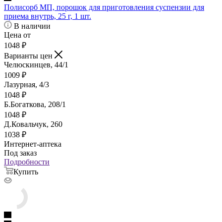
Полисорб МП, порошок для приготовления суспензии для
приема внутрь, 25 г, 1 шт.
В наличии
Цена от
1048
₽
Варианты цен
Челюскинцев, 44/1
1009
₽
Лазурная, 4/3
1048
₽
Б.Богаткова, 208/1
1048
₽
Д.Ковальчук, 260
1038
₽
Интернет-аптека
Под заказ
Подробности
Купить