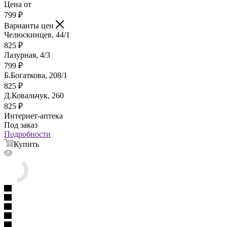
Цена от
799
₽
Варианты цен
Челюскинцев, 44/1
825
₽
Лазурная, 4/3
799
₽
Б.Богаткова, 208/1
825
₽
Д.Ковальчук, 260
825
₽
Интернет-аптека
Под заказ
Подробности
Купить