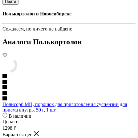
Найти
Полькортолон в Новосибирске
Сожалеем, но ничего не найдено.
Аналоги Полькортолон
Полисорб МП, порошок для приготовления суспензии для
приема внутрь, 50 г, 1 шт.
В наличии
Цена от
1298
₽
Варианты цен