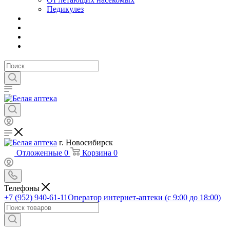
Педикулез
г. Новосибирск
Отложенные
0
Корзина
0
Телефоны
+7 (952) 940-61-11
Оператор интернет-аптеки (с 9:00 до 18:00)