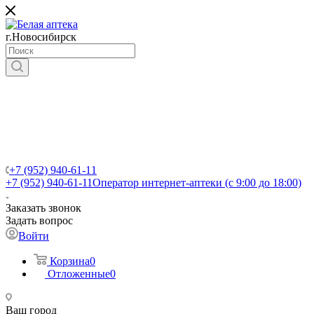
г.Новосибирск
+7 (952) 940-61-11
+7 (952) 940-61-11
Оператор интернет-аптеки (с 9:00 до 18:00)
Заказать звонок
Задать вопрос
Войти
Корзина
0
Отложенные
0
Ваш город