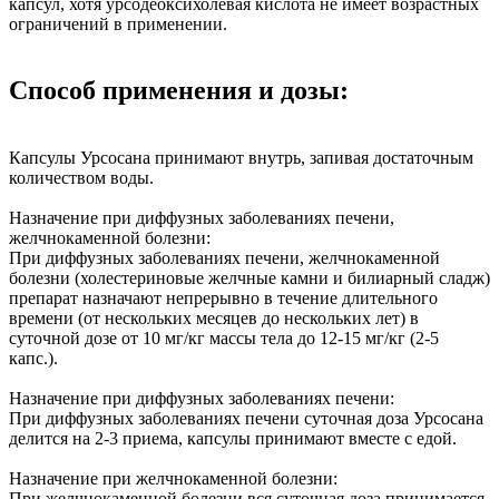
капсул, хотя урсодеоксихолевая кислота не имеет возрастных
ограничений в применении.
Способ применения и дозы:
Капсулы Урсосана принимают внутрь, запивая достаточным
количеством воды.
Назначение при диффузных заболеваниях печени,
желчнокаменной болезни:
При диффузных заболеваниях печени, желчнокаменной
болезни (холестериновые желчные камни и билиарный сладж)
препарат назначают непрерывно в течение длительного
времени (от нескольких месяцев до нескольких лет) в
суточной дозе от 10 мг/кг массы тела до 12-15 мг/кг (2-5
капс.).
Назначение при диффузных заболеваниях печени:
При диффузных заболеваниях печени суточная доза Урсосана
делится на 2-3 приема, капсулы принимают вместе с едой.
Назначение при желчнокаменной болезни:
При желчнокаменной болезни вся суточная доза принимается