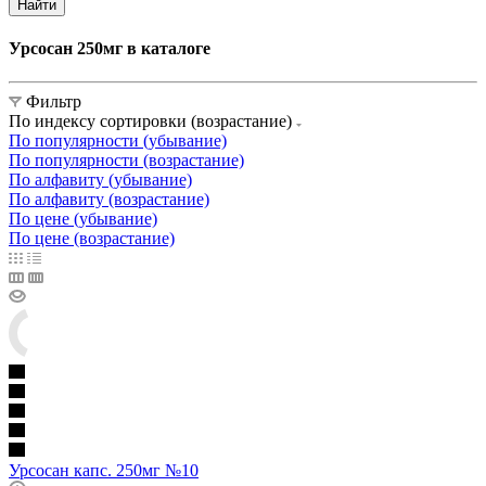
Найти
Урсосан 250мг в каталоге
Фильтр
По индексу сортировки (возрастание)
По популярности (убывание)
По популярности (возрастание)
По алфавиту (убывание)
По алфавиту (возрастание)
По цене (убывание)
По цене (возрастание)
Урсосан капс. 250мг №10