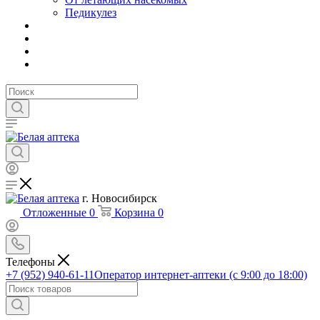
Педикулез
г. Новосибирск
Отложенные
0
Корзина
0
Телефоны
+7 (952) 940-61-11
Оператор интернет-аптеки (с 9:00 до 18:00)