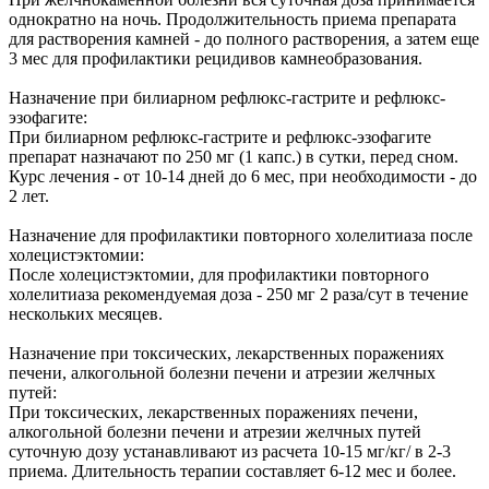
однократно на ночь. Продолжительность приема препарата
для растворения камней - до полного растворения, а затем еще
3 мес для профилактики рецидивов камнеобразования.
Назначение при билиарном рефлюкс-гастрите и рефлюкс-
эзофагите:
При билиарном рефлюкс-гастрите и рефлюкс-эзофагите
препарат назначают по 250 мг (1 капс.) в сутки, перед сном.
Курс лечения - от 10-14 дней до 6 мес, при необходимости - до
2 лет.
Назначение для профилактики повторного холелитиаза после
холецистэктомии:
После холецистэктомии, для профилактики повторного
холелитиаза рекомендуемая доза - 250 мг 2 раза/сут в течение
нескольких месяцев.
Назначение при токсических, лекарственных поражениях
печени, алкогольной болезни печени и атрезии желчных
путей:
При токсических, лекарственных поражениях печени,
алкогольной болезни печени и атрезии желчных путей
суточную дозу устанавливают из расчета 10-15 мг/кг/ в 2-3
приема. Длительность терапии составляет 6-12 мес и более.