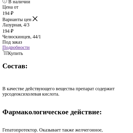
В наличии
Цена от
194
₽
Варианты цен
Лазурная, 4/3
194
₽
Челюскинцев, 44/1
Под заказ
Подробности
Купить
Состав:
В качестве действующего вещества препарат содержит
урсодеоксихолевая кислота.
Фармакологическое действие:
Гепатопротектор. Оказывает также желчегонное,