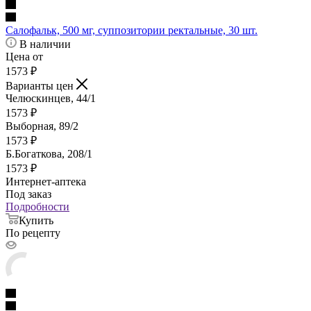
Салофальк, 500 мг, суппозитории ректальные, 30 шт.
В наличии
Цена от
1573
₽
Варианты цен
Челюскинцев, 44/1
1573
₽
Выборная, 89/2
1573
₽
Б.Богаткова, 208/1
1573
₽
Интернет-аптека
Под заказ
Подробности
Купить
По рецепту