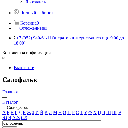
Ярославль
Личный кабинет
Корзина
0
Отложенные
0
+7 (952) 940-61-11
Оператор интернет-аптеки (с 9:00 до
18:00)
Контактная информация
Вконтакте
Салофальк
Главная
—
Каталог
—
Салофальк
А
Б
В
Г
Д
Е
Ж
З
И
Й
К
Л
М
Н
О
П
Р
С
Т
У
Ф
Х
Ц
Ч
Ш
Щ
Э
Ю
Я
A-Z
0-9