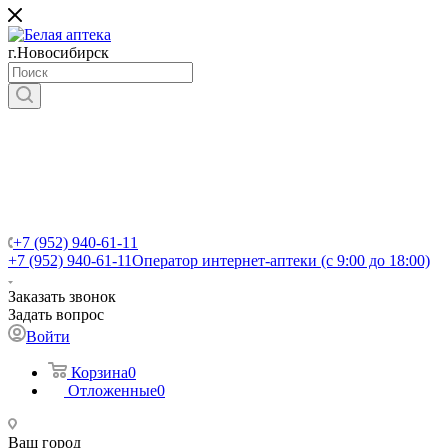
г.Новосибирск
+7 (952) 940-61-11
+7 (952) 940-61-11
Оператор интернет-аптеки (с 9:00 до 18:00)
Заказать звонок
Задать вопрос
Войти
Корзина
0
Отложенные
0
Ваш город