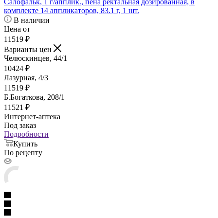
Салофальк, 1 г/апплик., пена ректальная дозированная, в
комплекте 14 аппликаторов, 83.1 г, 1 шт.
В наличии
Цена от
11519
₽
Варианты цен
Челюскинцев, 44/1
10424
₽
Лазурная, 4/3
11519
₽
Б.Богаткова, 208/1
11521
₽
Интернет-аптека
Под заказ
Подробности
Купить
По рецепту