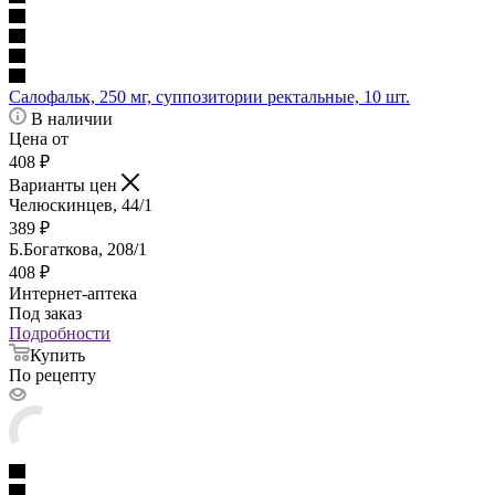
Салофальк, 250 мг, суппозитории ректальные, 10 шт.
В наличии
Цена от
408
₽
Варианты цен
Челюскинцев, 44/1
389
₽
Б.Богаткова, 208/1
408
₽
Интернет-аптека
Под заказ
Подробности
Купить
По рецепту