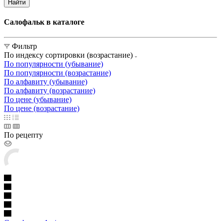
Найти
Салофальк в каталоге
Фильтр
По индексу сортировки (возрастание)
По популярности (убывание)
По популярности (возрастание)
По алфавиту (убывание)
По алфавиту (возрастание)
По цене (убывание)
По цене (возрастание)
По рецепту