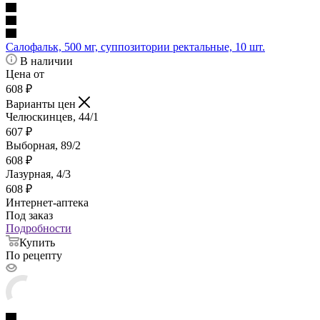
Салофальк, 500 мг, суппозитории ректальные, 10 шт.
В наличии
Цена от
608
₽
Варианты цен
Челюскинцев, 44/1
607
₽
Выборная, 89/2
608
₽
Лазурная, 4/3
608
₽
Интернет-аптека
Под заказ
Подробности
Купить
По рецепту