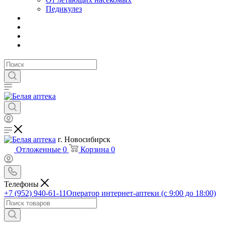
Педикулез
г. Новосибирск
Отложенные
0
Корзина
0
Телефоны
+7 (952) 940-61-11
Оператор интернет-аптеки (с 9:00 до 18:00)