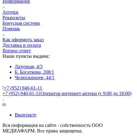
Информация
Аптеки
Реквизиты
Бонусная система
Помощь
Как оформить заказ
Доставка и оплата
Вопрос-ответ
Наши пункты выдачи:
Лазурная, 4/3
Б. Богаткова, 208/1
Челюскинцев, 44/1
+7 (952) 940-61-11
+7 (952) 940-61-11
Оператор интернет-аптеки (с 9:00 до 18:00)
Вконтакте
Вся информация на сайте - собственность ООО
МЕДИАФАРМ. Все права защищены.