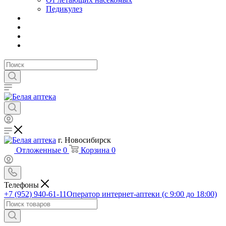
Педикулез
г. Новосибирск
Отложенные
0
Корзина
0
Телефоны
+7 (952) 940-61-11
Оператор интернет-аптеки (с 9:00 до 18:00)