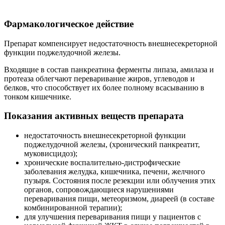
Фармакологическое действие
Препарат компенсирует недостаточность внешнесекреторной
функции поджелудочной железы.
Входящие в состав панкреатина ферменты липаза, амилаза и
протеаза облегчают переваривание жиров, углеводов и
белков, что способствует их более полному всасыванию в
тонком кишечнике.
Показания активных веществ препарата
недостаточность внешнесекреторной функции
поджелудочной железы, (хронический панкреатит,
муковисцидоз);
хронические воспалительно-дистрофические
заболевания желудка, кишечника, печени, желчного
пузыря. Состояния после резекции или облучения этих
органов, сопровождающиеся нарушениями
переваривания пищи, метеоризмом, диареей (в составе
комбинированной терапии);
для улучшения переваривания пищи у пациентов с