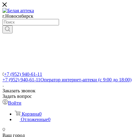
г.Новосибирск
+7 (952) 940-61-11
+7 (952) 940-61-11
Оператор интернет-аптеки (с 9:00 до 18:00)
Заказать звонок
Задать вопрос
Войти
Корзина
0
Отложенные
0
Ваш город