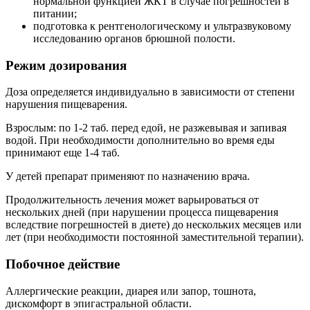
нормальной функцией ЖКТ в случае погрешностей в
питании;
подготовка к рентгенологическому и ультразвуковому
исследованию органов брюшной полости.
Режим дозирования
Доза определяется индивидуально в зависимости от степени
нарушения пищеварения.
Взрослым: по 1-2 таб. перед едой, не разжевывая и запивая
водой. При необходимости дополнительно во время еды
принимают еще 1-4 таб.
У детей препарат применяют по назначению врача.
Продолжительность лечения может варьироваться от
нескольких дней (при нарушении процесса пищеварения
вследствие погрешностей в диете) до нескольких месяцев или
лет (при необходимости постоянной заместительной терапии).
Побочное действие
Аллергические реакции, диарея или запор, тошнота,
дискомфорт в эпигастральной области.