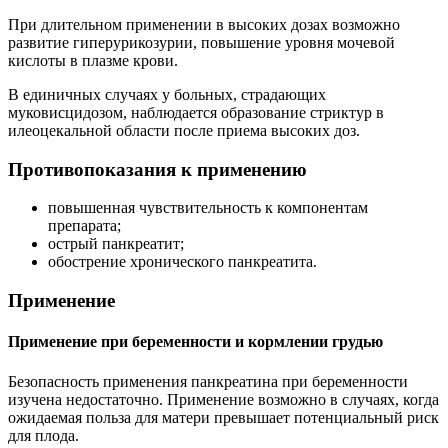
При длительном применении в высоких дозах возможно
развитие гиперурикозурии, повышение уровня мочевой
кислоты в плазме крови.
В единичных случаях у больных, страдающих
муковисцидозом, наблюдается образование стриктур в
илеоцекальной области после приема высоких доз.
Противопоказания к применению
повышенная чувствительность к компонентам
препарата;
острый панкреатит;
обострение хронического панкреатита.
Применение
Применение при беременности и кормлении грудью
Безопасность применения панкреатина при беременности
изучена недостаточно. Применение возможно в случаях, когда
ожидаемая польза для матери превышает потенциальный риск
для плода.