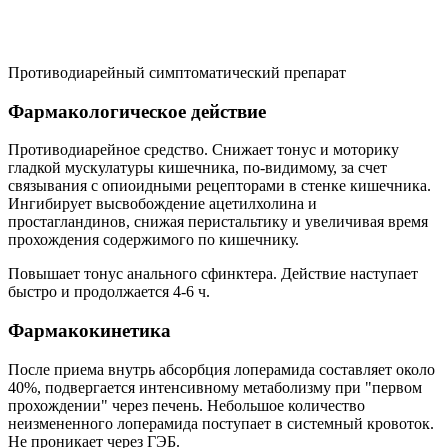
Противодиарейный симптоматический препарат
Фармакологическое действие
Противодиарейное средство. Снижает тонус и моторику
гладкой мускулатуры кишечника, по-видимому, за счет
связывания с опиоидными рецепторами в стенке кишечника.
Ингибирует высвобождение ацетилхолина и
простагландинов, снижая перистальтику и увеличивая время
прохождения содержимого по кишечнику.
Повышает тонус анального сфинктера. Действие наступает
быстро и продолжается 4-6 ч.
Фармакокинетика
После приема внутрь абсорбция лоперамида составляет около
40%, подвергается интенсивному метаболизму при "первом
прохождении" через печень. Небольшое количество
неизмененного лоперамида поступает в системный кровоток.
Не проникает через ГЭБ.