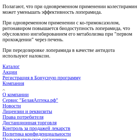
Полагают, что при одновременном применении колестирамин
может уменьшать эффективность лоперамида.
При одновременном применении с ко-тримоксазолом,
ритонавиром повышается биодоступность лоперамида, что
обусловлено ингибированием его метаболизма при "первом
прохождении" через печень.
При передозировке лоперамида в качестве антидота
используют налоксон.
Каталог
Акции
Регистрация в Бонусную программу
Компания
О компании
Сервис "БелаяАптека.рф"
Новости
Лицензии и реквизиты
Права потребителя
Дистанционная торговля
Контроль за продажей лекарств
Политика конфиденциальности
Пользовательское соглашение