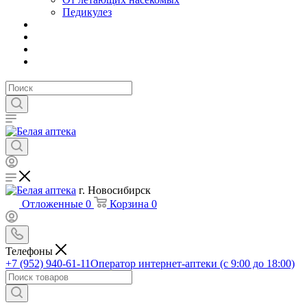
Педикулез
г. Новосибирск
Отложенные
0
Корзина
0
Телефоны
+7 (952) 940-61-11
Оператор интернет-аптеки (с 9:00 до 18:00)