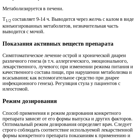
Метаболизируется в печени.
T
составляет 9-14 ч. Выводится через желчь с калом в виде
1/2
конъюгированных метаболитов, незначительная часть
выводится с мочой.
Показания активных веществ препарата
Симптоматическое лечение острой и хронической диареи
различного генеза (в т.ч. аллергического, эмоционального,
лекарственного, лучевого; при изменении режима питания и
качественного состава пищи, при нарушении метаболизма и
всасывания; как вспомогательное средство при диарее
инфекционного генеза). Регуляция стула у пациентов с
илеостомой.
Режим дозирования
Способ применения и режим дозирования конкретного
препарата зависят от его формы выпуска и других факторов.
Оптимальный режим дозирования определяет врач. Следует
строго соблюдать соответствие используемой лекарственной
формы конкретного препарата показаниям к применению и