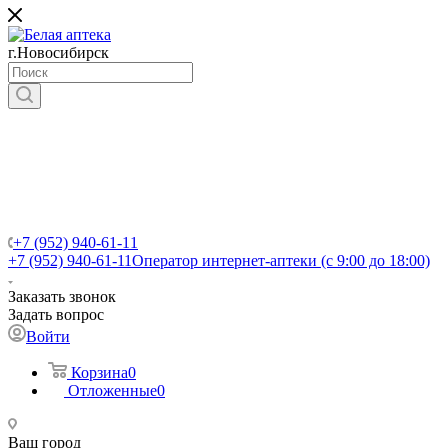
г.Новосибирск
+7 (952) 940-61-11
+7 (952) 940-61-11
Оператор интернет-аптеки (с 9:00 до 18:00)
Заказать звонок
Задать вопрос
Войти
Корзина
0
Отложенные
0
Ваш город