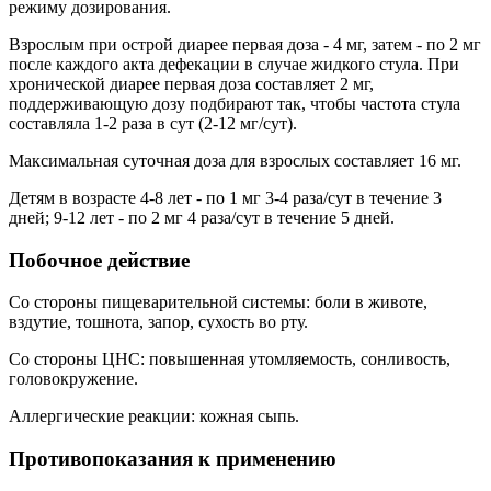
режиму дозирования.
Взрослым при острой диарее первая доза - 4 мг, затем - по 2 мг
после каждого акта дефекации в случае жидкого стула. При
хронической диарее первая доза составляет 2 мг,
поддерживающую дозу подбирают так, чтобы частота стула
составляла 1-2 раза в сут (2-12 мг/сут).
Максимальная суточная доза для взрослых составляет 16 мг.
Детям в возрасте 4-8 лет - по 1 мг 3-4 раза/сут в течение 3
дней; 9-12 лет - по 2 мг 4 раза/сут в течение 5 дней.
Побочное действие
Со стороны пищеварительной системы: боли в животе,
вздутие, тошнота, запор, сухость во рту.
Со стороны ЦНС: повышенная утомляемость, сонливость,
головокружение.
Аллергические реакции: кожная сыпь.
Противопоказания к применению