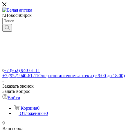
г.Новосибирск
+7 (952) 940-61-11
+7 (952) 940-61-11
Оператор интернет-аптеки (с 9:00 до 18:00)
Заказать звонок
Задать вопрос
Войти
Корзина
0
Отложенные
0
Ваш город