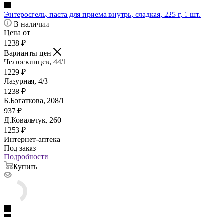
Энтеросгель, паста для приема внутрь, сладкая, 225 г, 1 шт.
В наличии
Цена от
1238
₽
Варианты цен
Челюскинцев, 44/1
1229
₽
Лазурная, 4/3
1238
₽
Б.Богаткова, 208/1
937
₽
Д.Ковальчук, 260
1253
₽
Интернет-аптека
Под заказ
Подробности
Купить