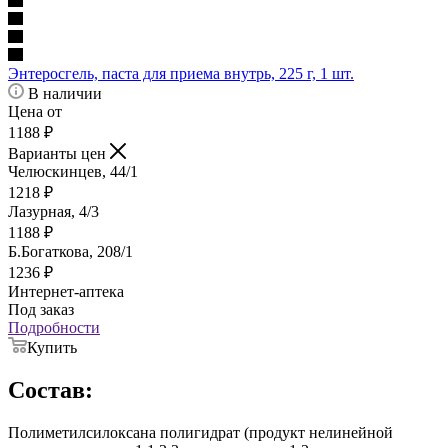
Энтеросгель, паста для приема внутрь, 225 г, 1 шт.
В наличии
Цена от
1188
₽
Варианты цен
Челюскинцев, 44/1
1218
₽
Лазурная, 4/3
1188
₽
Б.Богаткова, 208/1
1236
₽
Интернет-аптека
Под заказ
Подробности
Купить
Состав:
Полиметилсилоксана полигидрат (продукт нелинейной