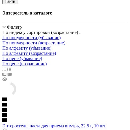
Найти
Энтеросгель в каталоге
Фильтр
По индексу сортировки (возрастание)
По популярности (убывание)
По популярности (возрастание)
По алфавиту (убывание)
По алфавиту (возрастание)
По цене (убывание)
По цене (возрастание)
Энтеросгель, паста для приема внутрь, 22.5 г, 10 шт.