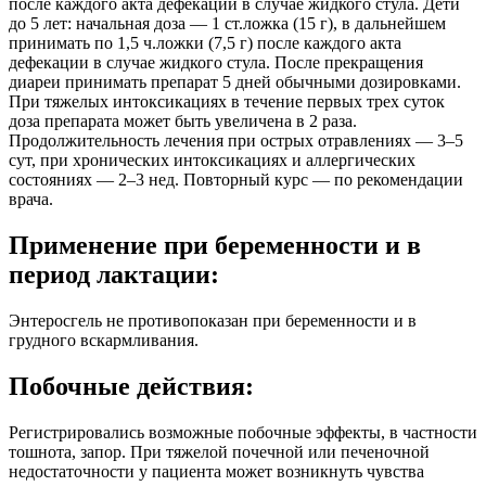
после каждого акта дефекации в случае жидкого стула. Дети
до 5 лет: начальная доза — 1 ст.ложка (15 г), в дальнейшем
принимать по 1,5 ч.ложки (7,5 г) после каждого акта
дефекации в случае жидкого стула. После прекращения
диареи принимать препарат 5 дней обычными дозировками.
При тяжелых интоксикациях в течение первых трех суток
доза препарата может быть увеличена в 2 раза.
Продолжительность лечения при острых отравлениях — 3–5
сут, при хронических интоксикациях и аллергических
состояниях — 2–3 нед. Повторный курс — по рекомендации
врача.
Применение при беременности и в
период лактации:
Энтеросгель не противопоказан при беременности и в
грудного вскармливания.
Побочные действия:
Регистрировались возможные побочные эффекты, в частности
тошнота, запор. При тяжелой почечной или печеночной
недостаточности у пациента может возникнуть чувства