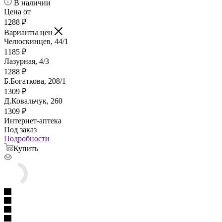
В наличии
Цена от
1288
₽
Варианты цен
Челюскинцев, 44/1
1185
₽
Лазурная, 4/3
1288
₽
Б.Богаткова, 208/1
1309
₽
Д.Ковальчук, 260
1309
₽
Интернет-аптека
Под заказ
Подробности
Купить