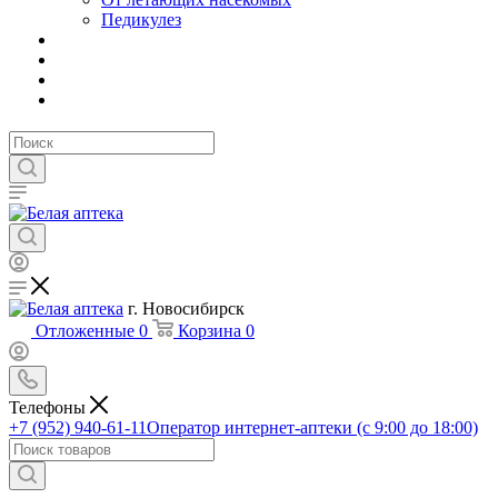
Педикулез
г. Новосибирск
Отложенные
0
Корзина
0
Телефоны
+7 (952) 940-61-11
Оператор интернет-аптеки (с 9:00 до 18:00)