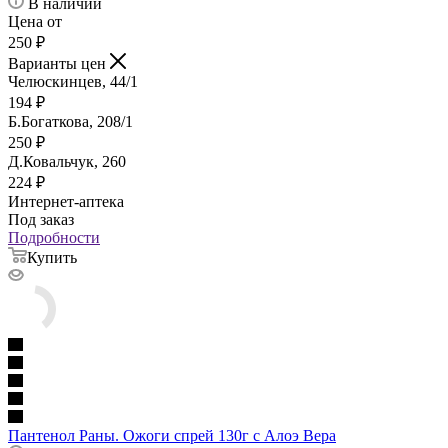
В наличии
Цена от
250
₽
Варианты цен
Челюскинцев, 44/1
194
₽
Б.Богаткова, 208/1
250
₽
Д.Ковальчук, 260
224
₽
Интернет-аптека
Под заказ
Подробности
Купить
Пантенол Раны. Ожоги спрей 130г с Алоэ Вера