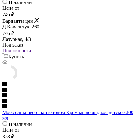
В наличии
Цена от
746
₽
Варианты цен
Д.Ковальчук, 260
746
₽
Лазурная, 4/3
Под заказ
Подробности
Купить
Мое солнышко с пантенолом Крем-мыло жидкое детское 300
мл
В наличии
Цена от
328
₽