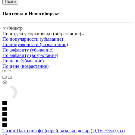
Найти
Пантенол в Новосибирске
Фильтр
По индексу сортировки (возрастание)
По популярности (убывание)
По популярности (возрастание)
По алфавиту (убывание)
По алфавиту (возрастание)
По цене (убывание)
По цене (возрастание)
Тизин Пантенол фл.(спрей назальн. дозир.) 0,1мг+5мг/доза