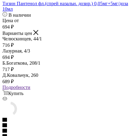
Тизин Пантенол фл.(спрей назальн. дозир.) 0,05мг+5мг/доза
10мл
В наличии
Цена от
694
₽
Варианты цен
Челюскинцев, 44/1
716
₽
Лазурная, 4/3
694
₽
Б.Богаткова, 208/1
717
₽
Д.Ковальчук, 260
689
₽
Подробности
Купить