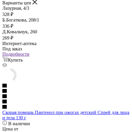
Варианты цен
Лазурная, 4/3
328
₽
Б.Богаткова, 208/1
336
₽
Д.Ковальчук, 260
269
₽
Интернет-аптека
Под заказ
Подробности
Купить
Скорая помощь Пантенол при ожогах детский Спрей для лица
и тела 130 г
В наличии
Цена от