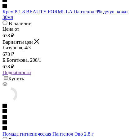
Крем 8.1.8 BEAUTY FORMULA Пантенол 9% д/чув. кожи
30мл
В наличии
Цена от
678
₽
Варианты цен
Лазурная, 4/3
678
₽
Б.Богаткова, 208/1
678
₽
Подробности
Купить
Помада гигиеническая Пантенол Эво 2.8 г