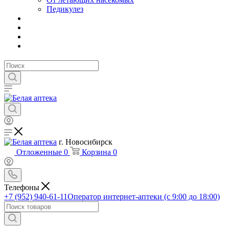
Педикулез
г. Новосибирск
Отложенные
0
Корзина
0
Телефоны
+7 (952) 940-61-11
Оператор интернет-аптеки (с 9:00 до 18:00)