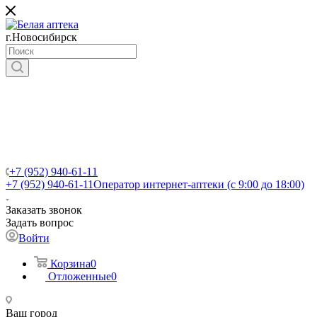
г.Новосибирск
+7 (952) 940-61-11
+7 (952) 940-61-11
Оператор интернет-аптеки (с 9:00 до 18:00)
Заказать звонок
Задать вопрос
Войти
Корзина
0
Отложенные
0
Ваш город