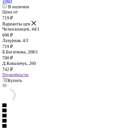
10мл
В наличии
Цена от
719
₽
Варианты цен
Челюскинцев, 44/1
698
₽
Лазурная, 4/3
719
₽
Б.Богаткова, 208/1
700
₽
Д.Ковальчук, 260
742
₽
Подробности
Купить