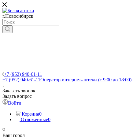
г.Новосибирск
+7 (952) 940-61-11
+7 (952) 940-61-11
Оператор интернет-аптеки (с 9:00 до 18:00)
Заказать звонок
Задать вопрос
Войти
Корзина
0
Отложенные
0
Ваш город