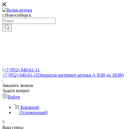
г.Новосибирск
+7 (952) 940-61-11
+7 (952) 940-61-11
Оператор интернет-аптеки (с 9:00 до 18:00)
Заказать звонок
Задать вопрос
Войти
Корзина
0
Отложенные
0
Ваш город