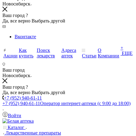
Новосибирск
Ваш город ?
Да, все верно
Выбрать другой
Вконтакте
+
Как
Поиск
Адреса
О
ЕЩЕ
Акции
купить
лекарств
аптек
Статьи
Компании
Ваш город
Новосибирск
Ваш город ?
Да, все верно
Выбрать другой
+7 (952) 940-61-11
+7 (952) 940-61-11
Оператор интернет-аптеки (с 9:00 до 18:00)
Войти
Каталог
Лекарственные препараты