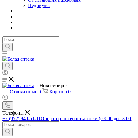
Педикулез
г. Новосибирск
Отложенные
0
Корзина
0
Телефоны
+7 (952) 940-61-11
Оператор интернет-аптеки (с 9:00 до 18:00)