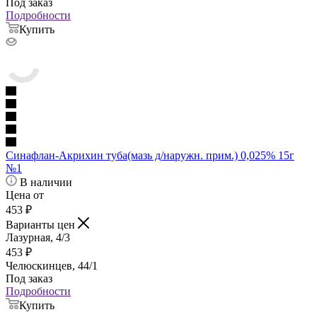
Под заказ
Подробности
Купить
Синафлан-Акрихин туба(мазь д/наружн. прим.) 0,025% 15г
№1
В наличии
Цена от
453
₽
Варианты цен
Лазурная, 4/3
453
₽
Челюскинцев, 44/1
Под заказ
Подробности
Купить