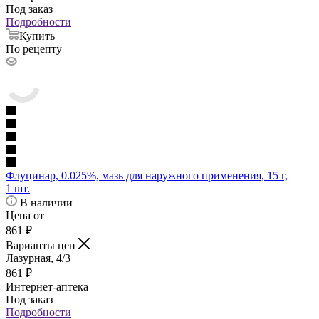
Под заказ
Подробности
Купить
По рецепту
Флуцинар, 0.025%, мазь для наружного применения, 15 г,
1 шт.
В наличии
Цена от
861
₽
Варианты цен
Лазурная, 4/3
861
₽
Интернет-аптека
Под заказ
Подробности