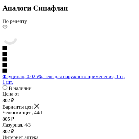
Аналоги Синафлан
По рецепту
Флуцинар, 0.025%, гель для наружного применения, 15 г,
1 шт.
В наличии
Цена от
802
₽
Варианты цен
Челюскинцев, 44/1
805
₽
Лазурная, 4/3
802
₽
Интернет-аптека