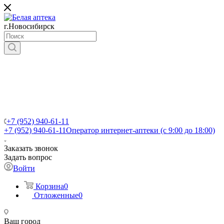
г.Новосибирск
+7 (952) 940-61-11
+7 (952) 940-61-11
Оператор интернет-аптеки (с 9:00 до 18:00)
Заказать звонок
Задать вопрос
Войти
Корзина
0
Отложенные
0
Ваш город