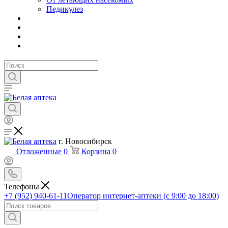
Педикулез
г. Новосибирск
Отложенные
0
Корзина
0
Телефоны
+7 (952) 940-61-11
Оператор интернет-аптеки (с 9:00 до 18:00)