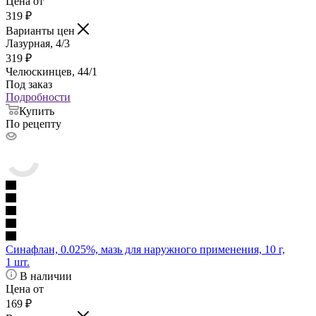
Цена от
319
₽
Варианты цен
Лазурная, 4/3
319
₽
Челюскинцев, 44/1
Под заказ
Подробности
Купить
По рецепту
Синафлан, 0.025%, мазь для наружного применения, 10 г,
1 шт.
В наличии
Цена от
169
₽