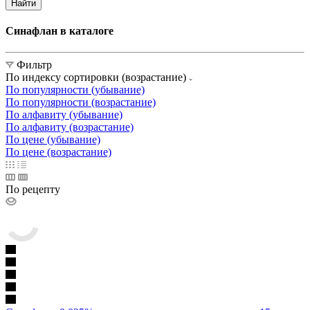
Найти
Синафлан в каталоге
Фильтр
По индексу сортировки (возрастание)
По популярности (убывание)
По популярности (возрастание)
По алфавиту (убывание)
По алфавиту (возрастание)
По цене (убывание)
По цене (возрастание)
По рецепту