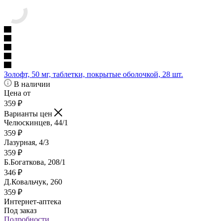
Золофт, 50 мг, таблетки, покрытые оболочкой, 28 шт.
В наличии
Цена от
359
₽
Варианты цен
Челюскинцев, 44/1
359
₽
Лазурная, 4/3
359
₽
Б.Богаткова, 208/1
346
₽
Д.Ковальчук, 260
359
₽
Интернет-аптека
Под заказ
Подробности