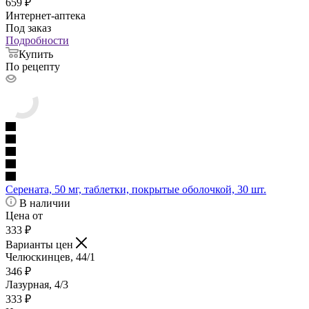
659
₽
Интернет-аптека
Под заказ
Подробности
Купить
По рецепту
Серената, 50 мг, таблетки, покрытые оболочкой, 30 шт.
В наличии
Цена от
333
₽
Варианты цен
Челюскинцев, 44/1
346
₽
Лазурная, 4/3
333
₽