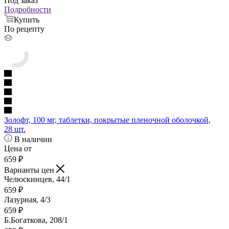
Под заказ
Подробности
Купить
По рецепту
Золофт, 100 мг, таблетки, покрытые пленочной оболочкой,
28 шт.
В наличии
Цена от
659
₽
Варианты цен
Челюскинцев, 44/1
659
₽
Лазурная, 4/3
659
₽
Б.Богаткова, 208/1