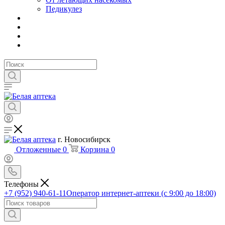
Педикулез
г. Новосибирск
Отложенные
0
Корзина
0
Телефоны
+7 (952) 940-61-11
Оператор интернет-аптеки (с 9:00 до 18:00)