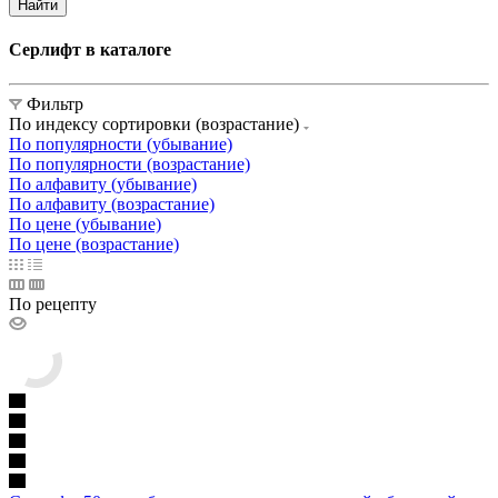
Найти
Серлифт в каталоге
Фильтр
По индексу сортировки (возрастание)
По популярности (убывание)
По популярности (возрастание)
По алфавиту (убывание)
По алфавиту (возрастание)
По цене (убывание)
По цене (возрастание)
По рецепту