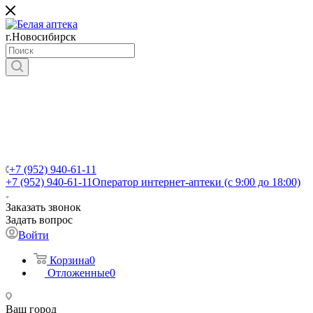
г.Новосибирск
+7 (952) 940-61-11
+7 (952) 940-61-11
Оператор интернет-аптеки (с 9:00 до 18:00)
Заказать звонок
Задать вопрос
Войти
Корзина
0
Отложенные
0
Ваш город