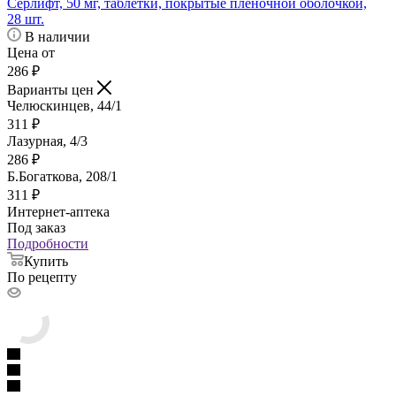
Серлифт, 50 мг, таблетки, покрытые пленочной оболочкой,
28 шт.
В наличии
Цена от
286
₽
Варианты цен
Челюскинцев, 44/1
311
₽
Лазурная, 4/3
286
₽
Б.Богаткова, 208/1
311
₽
Интернет-аптека
Под заказ
Подробности
Купить
По рецепту