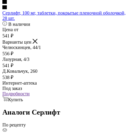
Серлифт, 100 мг, таблетки, покрытые пленочной оболочкой,
28 шт.
В наличии
Цена от
541
₽
Варианты цен
Челюскинцев, 44/1
556
₽
Лазурная, 4/3
541
₽
Д.Ковальчук, 260
538
₽
Интернет-аптека
Под заказ
Подробности
Купить
Аналоги Серлифт
По рецепту