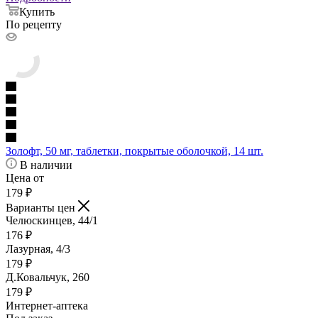
Купить
По рецепту
Золофт, 50 мг, таблетки, покрытые оболочкой, 14 шт.
В наличии
Цена от
179
₽
Варианты цен
Челюскинцев, 44/1
176
₽
Лазурная, 4/3
179
₽
Д.Ковальчук, 260
179
₽
Интернет-аптека