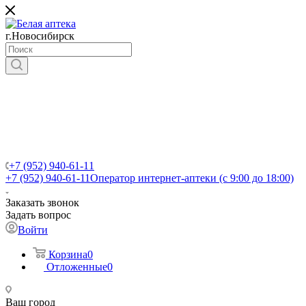
г.Новосибирск
+7 (952) 940-61-11
+7 (952) 940-61-11
Оператор интернет-аптеки (с 9:00 до 18:00)
Заказать звонок
Задать вопрос
Войти
Корзина
0
Отложенные
0
Ваш город