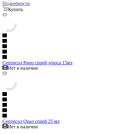
Подробности
Купить
Септисол Рино спрей д/носа 15мл
Нет в наличии
Септисол Орал спрей 25 мл
Нет в наличии