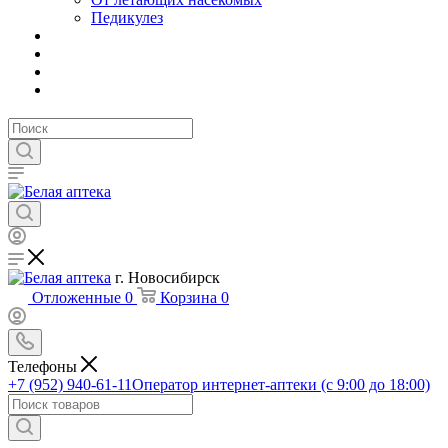
Педикулез
г. Новосибирск
Отложенные
0
Корзина
0
Телефоны
+7 (952) 940-61-11
Оператор интернет-аптеки (с 9:00 до 18:00)