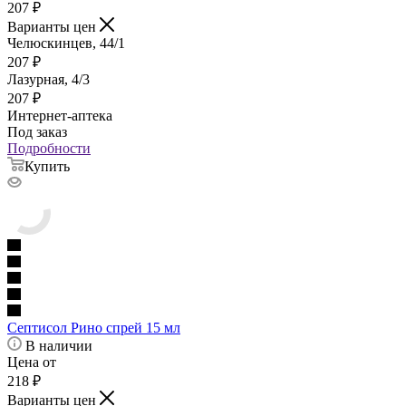
207
₽
Варианты цен
Челюскинцев, 44/1
207
₽
Лазурная, 4/3
207
₽
Интернет-аптека
Под заказ
Подробности
Купить
Септисол Рино спрей 15 мл
В наличии
Цена от
218
₽
Варианты цен