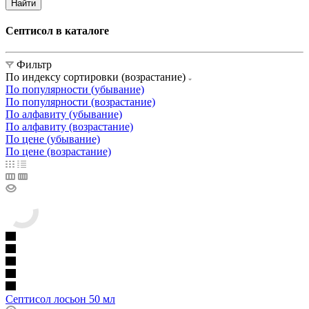
Найти
Септисол в каталоге
Фильтр
По индексу сортировки (возрастание)
По популярности (убывание)
По популярности (возрастание)
По алфавиту (убывание)
По алфавиту (возрастание)
По цене (убывание)
По цене (возрастание)
Септисол лосьон 50 мл