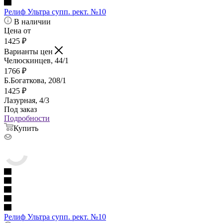
Релиф Ультра супп. рект. №10
В наличии
Цена от
1425
₽
Варианты цен
Челюскинцев, 44/1
1766
₽
Б.Богаткова, 208/1
1425
₽
Лазурная, 4/3
Под заказ
Подробности
Купить
Релиф Ультра супп. рект. №10