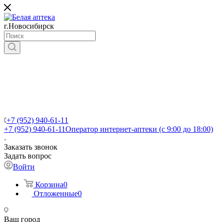
г.Новосибирск
+7 (952) 940-61-11
+7 (952) 940-61-11
Оператор интернет-аптеки (с 9:00 до 18:00)
Заказать звонок
Задать вопрос
Войти
Корзина
0
Отложенные
0
Ваш город