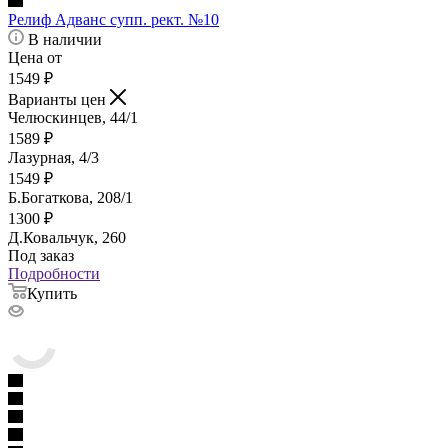
Релиф Адванс супп. рект. №10
В наличии
Цена от
1549
₽
Варианты цен
Челюскинцев, 44/1
1589
₽
Лазурная, 4/3
1549
₽
Б.Богаткова, 208/1
1300
₽
Д.Ковальчук, 260
Под заказ
Подробности
Купить