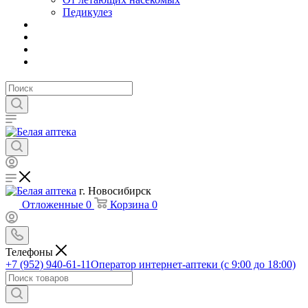
Педикулез
г. Новосибирск
Отложенные
0
Корзина
0
Телефоны
+7 (952) 940-61-11
Оператор интернет-аптеки (с 9:00 до 18:00)