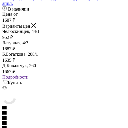
аппл.
В наличии
Цена от
1687
₽
Варианты цен
Челюскинцев, 44/1
952
₽
Лазурная, 4/3
1687
₽
Б.Богаткова, 208/1
1635
₽
Д.Ковальчук, 260
1667
₽
Подробности
Купить