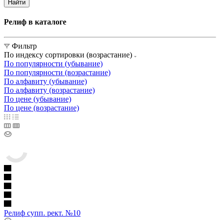
Найти
Релиф в каталоге
Фильтр
По индексу сортировки (возрастание)
По популярности (убывание)
По популярности (возрастание)
По алфавиту (убывание)
По алфавиту (возрастание)
По цене (убывание)
По цене (возрастание)
Релиф супп. рект. №10