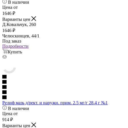
В наличии
Цена от
1646
₽
Варианты цен
Д.Ковальчук, 260
1646
₽
Челюскинцев, 44/1
Под заказ
Подробности
Купить
Релиф мазь д/рект. и наружн. прим. 2.5 мг/г 28.4 г №1
В наличии
Цена от
914
₽
Варианты цен