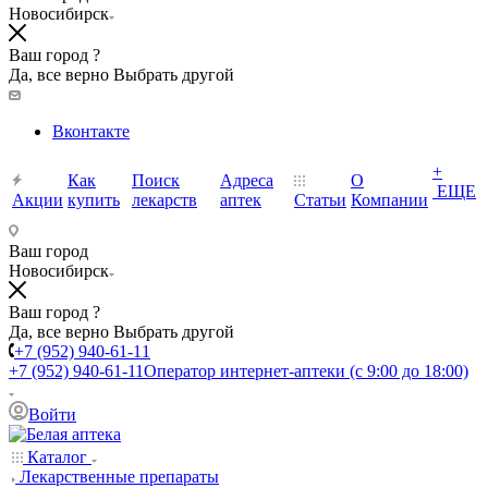
Новосибирск
Ваш город ?
Да, все верно
Выбрать другой
Вконтакте
+
Как
Поиск
Адреса
О
ЕЩЕ
Акции
купить
лекарств
аптек
Статьи
Компании
Ваш город
Новосибирск
Ваш город ?
Да, все верно
Выбрать другой
+7 (952) 940-61-11
+7 (952) 940-61-11
Оператор интернет-аптеки (с 9:00 до 18:00)
Войти
Каталог
Лекарственные препараты