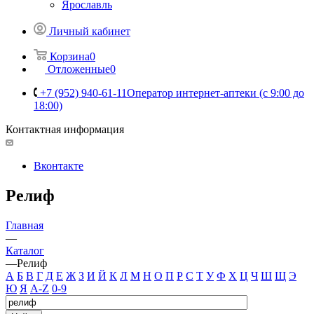
Ярославль
Личный кабинет
Корзина
0
Отложенные
0
+7 (952) 940-61-11
Оператор интернет-аптеки (с 9:00 до
18:00)
Контактная информация
Вконтакте
Релиф
Главная
—
Каталог
—
Релиф
А
Б
В
Г
Д
Е
Ж
З
И
Й
К
Л
М
Н
О
П
Р
С
Т
У
Ф
Х
Ц
Ч
Ш
Щ
Э
Ю
Я
A-Z
0-9