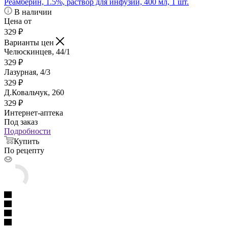
Реамберин, 1.5%, раствор для инфузий, 400 мл, 1 шт.
В наличии
Цена от
329
₽
Варианты цен
Челюскинцев, 44/1
329
₽
Лазурная, 4/3
329
₽
Д.Ковальчук, 260
329
₽
Интернет-аптека
Под заказ
Подробности
Купить
По рецепту