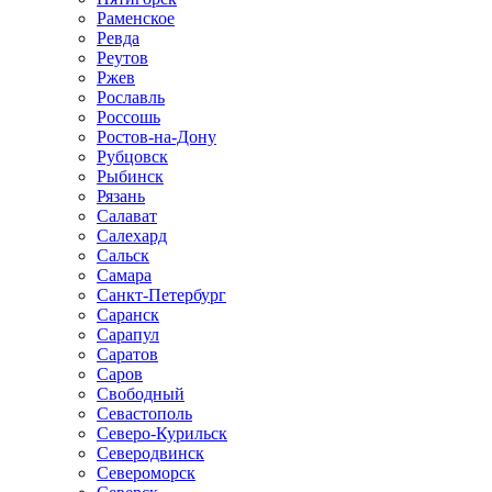
Раменское
Ревда
Реутов
Ржев
Рославль
Россошь
Ростов-на-Дону
Рубцовск
Рыбинск
Рязань
Салават
Салехард
Сальск
Самара
Санкт-Петербург
Саранск
Сарапул
Саратов
Саров
Свободный
Севастополь
Северо-Курильск
Северодвинск
Североморск