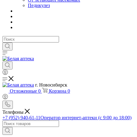
Педикулез
г. Новосибирск
Отложенные
0
Корзина
0
Телефоны
+7 (952) 940-61-11
Оператор интернет-аптеки (с 9:00 до 18:00)