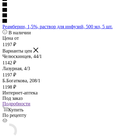
Реамберин, 1,5%, раствор для инфузий, 500 мл, 5 шт.
В наличии
Цена от
1197
₽
Варианты цен
Челюскинцев, 44/1
1142
₽
Лазурная, 4/3
1197
₽
Б.Богаткова, 208/1
1198
₽
Интернет-аптека
Под заказ
Подробности
Купить
По рецепту