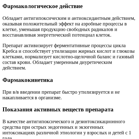
Фармакологическое действие
Обладает антигипоксическим и антиоксидантным действием,
оказывая положительный эффект на аэробные процессы в
клетке, уменьшая продукцию свободных радикалов и
восстанавливая энергетический потенциал клеток.
Препарат активизирует ферментативные процессы цикла
Кребса и способствует утилизации жирных кислот и глюкозы
клетками, нормализует кислотно-щелочной баланс и газовый
состав крови. Обладает умеренным диуретическим
действием.
Фармакокинетика
При в/в введении препарат быстро утилизируется и не
накапливается в организме.
Показания активных веществ препарата
В качестве антигипоксического и дезинтоксикационного
средства при острых эндогенных и экзогенных
интоксикациях различной этиологии у взрослых и детей с 1
года.