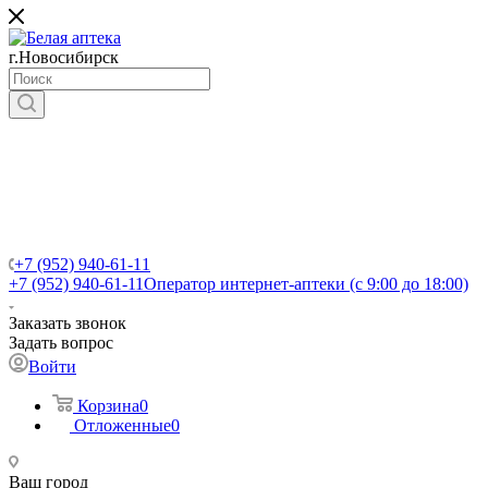
г.Новосибирск
+7 (952) 940-61-11
+7 (952) 940-61-11
Оператор интернет-аптеки (с 9:00 до 18:00)
Заказать звонок
Задать вопрос
Войти
Корзина
0
Отложенные
0
Ваш город