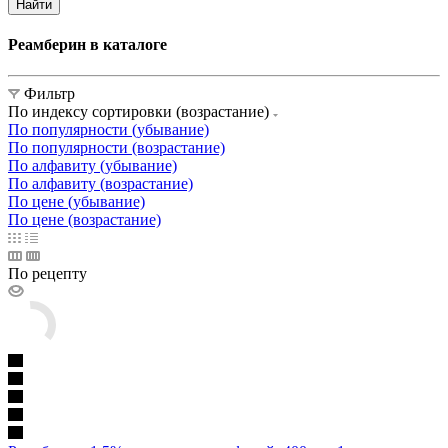
Найти
Реамберин в каталоге
Фильтр
По индексу сортировки (возрастание)
По популярности (убывание)
По популярности (возрастание)
По алфавиту (убывание)
По алфавиту (возрастание)
По цене (убывание)
По цене (возрастание)
По рецепту