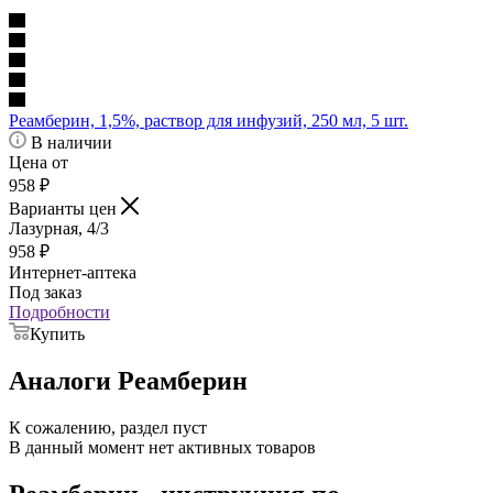
Реамберин, 1,5%, раствор для инфузий, 250 мл, 5 шт.
В наличии
Цена от
958
₽
Варианты цен
Лазурная, 4/3
958
₽
Интернет-аптека
Под заказ
Подробности
Купить
Аналоги Реамберин
К сожалению, раздел пуст
В данный момент нет активных товаров