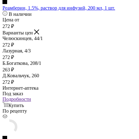
Реамберин, 1.5%, раствор для инфузий, 200 мл, 1 шт.
В наличии
Цена от
272
₽
Варианты цен
Челюскинцев, 44/1
272
₽
Лазурная, 4/3
272
₽
Б.Богаткова, 208/1
263
₽
Д.Ковальчук, 260
272
₽
Интернет-аптека
Под заказ
Подробности
Купить
По рецепту