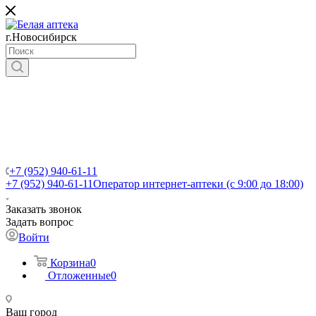
г.Новосибирск
+7 (952) 940-61-11
+7 (952) 940-61-11
Оператор интернет-аптеки (с 9:00 до 18:00)
Заказать звонок
Задать вопрос
Войти
Корзина
0
Отложенные
0
Ваш город