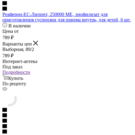
Реаферон-ЕС-Липинт, 250000 МЕ, лиофилизат для
приготовления суспензии для приема внутрь, для детей, 6 шт.
В наличии
Цена от
789
₽
Варианты цен
Выборная, 89/2
789
₽
Интернет-аптека
Под заказ
Подробности
Купить
По рецепту