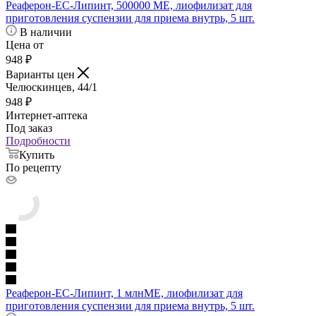
Реаферон-ЕС-Липинт, 500000 МЕ, лиофилизат для
приготовления суспензии для приема внутрь, 5 шт.
В наличии
Цена от
948
₽
Варианты цен
Челюскинцев, 44/1
948
₽
Интернет-аптека
Под заказ
Подробности
Купить
По рецепту
Реаферон-ЕС-Липинт, 1 млнМЕ, лиофилизат для
приготовления суспензии для приема внутрь, 5 шт.