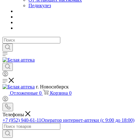
Педикулез
г. Новосибирск
Отложенные
0
Корзина
0
Телефоны
+7 (952) 940-61-11
Оператор интернет-аптеки (с 9:00 до 18:00)