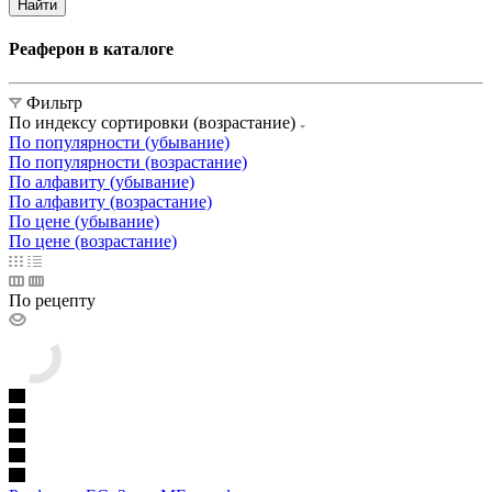
Найти
Реаферон в каталоге
Фильтр
По индексу сортировки (возрастание)
По популярности (убывание)
По популярности (возрастание)
По алфавиту (убывание)
По алфавиту (возрастание)
По цене (убывание)
По цене (возрастание)
По рецепту