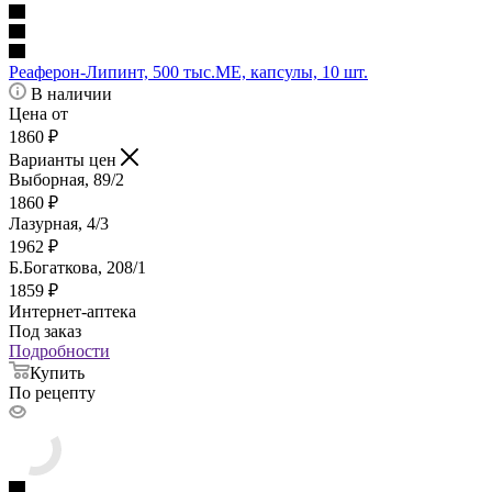
Реаферон-Липинт, 500 тыс.МЕ, капсулы, 10 шт.
В наличии
Цена от
1860
₽
Варианты цен
Выборная, 89/2
1860
₽
Лазурная, 4/3
1962
₽
Б.Богаткова, 208/1
1859
₽
Интернет-аптека
Под заказ
Подробности
Купить
По рецепту