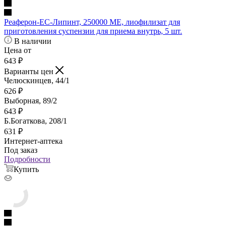
Реаферон-ЕС-Липинт, 250000 МЕ, лиофилизат для
приготовления суспензии для приема внутрь, 5 шт.
В наличии
Цена от
643
₽
Варианты цен
Челюскинцев, 44/1
626
₽
Выборная, 89/2
643
₽
Б.Богаткова, 208/1
631
₽
Интернет-аптека
Под заказ
Подробности
Купить