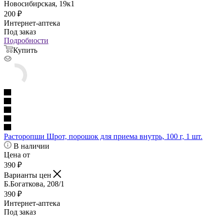
Новосибирская, 19к1
200
₽
Интернет-аптека
Под заказ
Подробности
Купить
Расторопши Шрот, порошок для приема внутрь, 100 г, 1 шт.
В наличии
Цена от
390
₽
Варианты цен
Б.Богаткова, 208/1
390
₽
Интернет-аптека
Под заказ