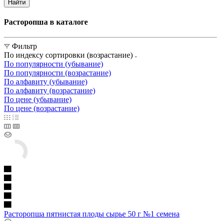
Найти
Расторопша в каталоге
Фильтр
По индексу сортировки (возрастание)
По популярности (убывание)
По популярности (возрастание)
По алфавиту (убывание)
По алфавиту (возрастание)
По цене (убывание)
По цене (возрастание)
Расторопша пятнистая плоды сырье 50 г №1 семена