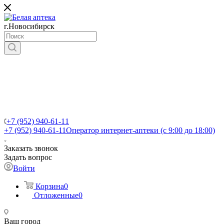
г.Новосибирск
+7 (952) 940-61-11
+7 (952) 940-61-11
Оператор интернет-аптеки (с 9:00 до 18:00)
Заказать звонок
Задать вопрос
Войти
Корзина
0
Отложенные
0
Ваш город