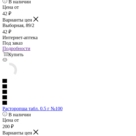
В наличии
Цена от
42
₽
Варианты цен
Выборная, 89/2
42
₽
Интернет-аптека
Под заказ
Подробности
Купить
Расторопша табл. 0.5 г №100
В наличии
Цена от
200
₽
Варианты цен