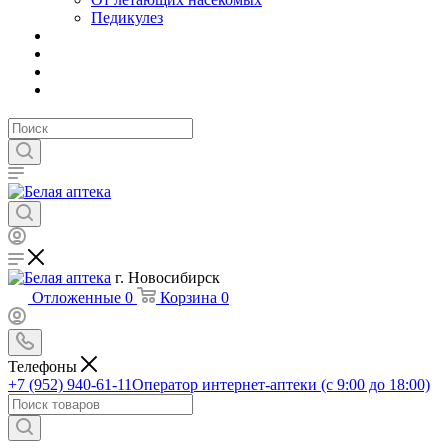
Педикулез
г. Новосибирск
Отложенные
0
Корзина
0
Телефоны
+7 (952) 940-61-11
Оператор интернет-аптеки (с 9:00 до 18:00)