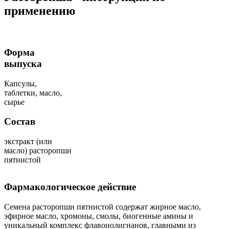
применению
Форма
выпуска
Капсулы,
таблетки, масло,
сырье
Состав
экстракт (или
масло) расторопши
пятнистой
Фармакологическое действие
Семена расторопши пятнистой содержат жирное масло,
эфирное масло, хромоны, смолы, биогенные амины и
уникальный комплекс флавонолигнанов, главными из