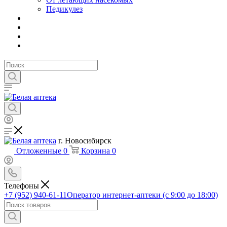
Педикулез
г. Новосибирск
Отложенные
0
Корзина
0
Телефоны
+7 (952) 940-61-11
Оператор интернет-аптеки (с 9:00 до 18:00)