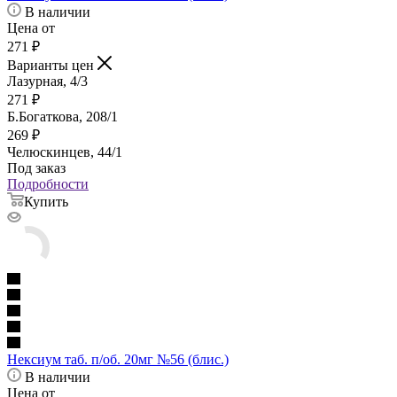
В наличии
Цена от
271
₽
Варианты цен
Лазурная, 4/3
271
₽
Б.Богаткова, 208/1
269
₽
Челюскинцев, 44/1
Под заказ
Подробности
Купить
Нексиум таб. п/об. 20мг №56 (блис.)
В наличии
Цена от