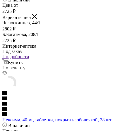
Цена от
2725
₽
Варианты цен
Челюскинцев, 44/1
2802
₽
Б.Богаткова, 208/1
2725
₽
Интернет-аптека
Под заказ
Подробности
Купить
По рецепту
Нексиум, 40 мг, таблетки, покрытые оболочкой, 28 шт.
В наличии
Цена от