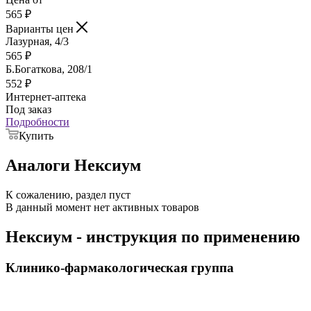
565
₽
Варианты цен
Лазурная, 4/3
565
₽
Б.Богаткова, 208/1
552
₽
Интернет-аптека
Под заказ
Подробности
Купить
Аналоги Нексиум
К сожалению, раздел пуст
В данный момент нет активных товаров
Нексиум - инструкция по применению
Клинико-фармакологическая группа