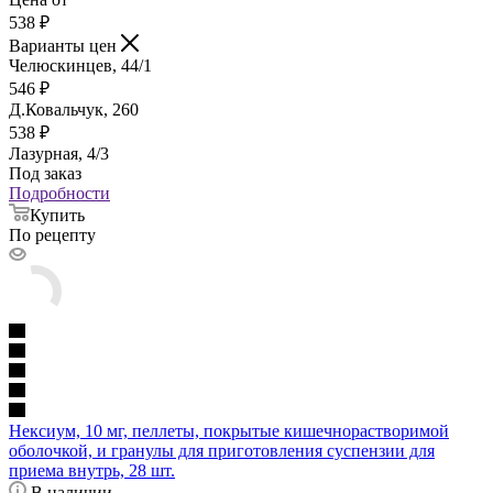
538
₽
Варианты цен
Челюскинцев, 44/1
546
₽
Д.Ковальчук, 260
538
₽
Лазурная, 4/3
Под заказ
Подробности
Купить
По рецепту
Нексиум, 10 мг, пеллеты, покрытые кишечнорастворимой
оболочкой, и гранулы для приготовления суспензии для
приема внутрь, 28 шт.
В наличии