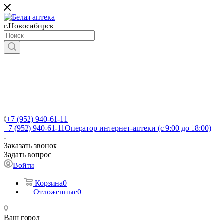
г.Новосибирск
+7 (952) 940-61-11
+7 (952) 940-61-11
Оператор интернет-аптеки (с 9:00 до 18:00)
Заказать звонок
Задать вопрос
Войти
Корзина
0
Отложенные
0
Ваш город