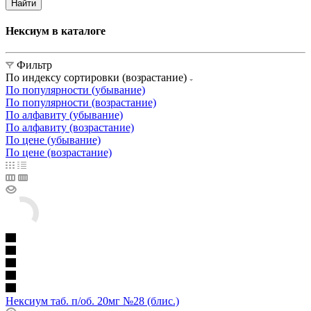
Найти
Нексиум в каталоге
Фильтр
По индексу сортировки (возрастание)
По популярности (убывание)
По популярности (возрастание)
По алфавиту (убывание)
По алфавиту (возрастание)
По цене (убывание)
По цене (возрастание)
Нексиум таб. п/об. 20мг №28 (блис.)