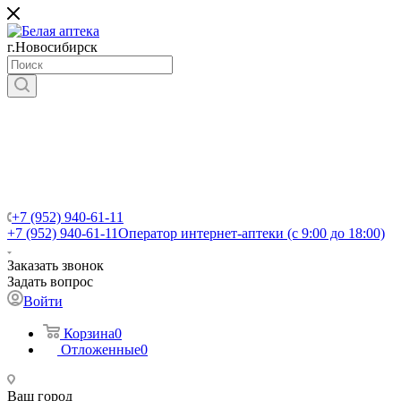
г.Новосибирск
+7 (952) 940-61-11
+7 (952) 940-61-11
Оператор интернет-аптеки (с 9:00 до 18:00)
Заказать звонок
Задать вопрос
Войти
Корзина
0
Отложенные
0
Ваш город