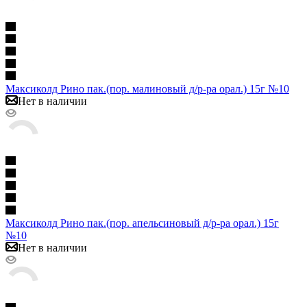
Максиколд Рино пак.(пор. малиновый д/р-ра орал.) 15г №10
Нет в наличии
Максиколд Рино пак.(пор. апельсиновый д/р-ра орал.) 15г
№10
Нет в наличии