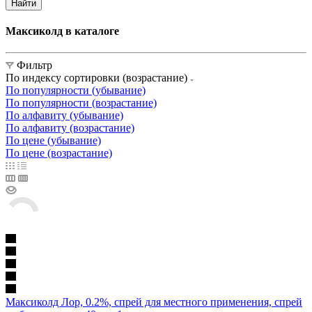
Найти
Максиколд в каталоге
Фильтр
По индексу сортировки (возрастание)
По популярности (убывание)
По популярности (возрастание)
По алфавиту (убывание)
По алфавиту (возрастание)
По цене (убывание)
По цене (возрастание)
Максиколд Лор, 0.2%, спрей для местного применения, спрей