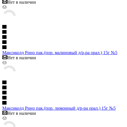
Нет в наличии
Максиколд Рино пак.(пор. малиновый д/р-ра орал.) 15г №5
Нет в наличии
Максиколд Рино пак.(пор. лимонный д/р-ра орал.) 15г №5
Нет в наличии