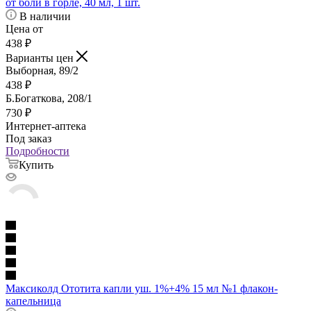
от боли в горле, 40 мл, 1 шт.
В наличии
Цена от
438
₽
Варианты цен
Выборная, 89/2
438
₽
Б.Богаткова, 208/1
730
₽
Интернет-аптека
Под заказ
Подробности
Купить
Максиколд Ототита капли уш. 1%+4% 15 мл №1 флакон-
капельница