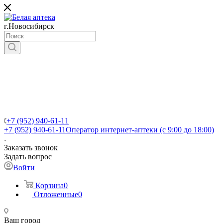
г.Новосибирск
+7 (952) 940-61-11
+7 (952) 940-61-11
Оператор интернет-аптеки (с 9:00 до 18:00)
Заказать звонок
Задать вопрос
Войти
Корзина
0
Отложенные
0
Ваш город