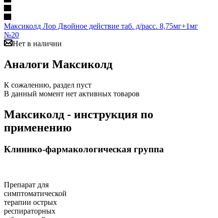
Максиколд Лор Двойное действие таб. д/расс. 8,75мг+1мг
№20
Нет в наличии
Аналоги Максиколд
К сожалению, раздел пуст
В данный момент нет активных товаров
Максиколд - инструкция по
применению
Клинико-фармакологическая группа
Препарат для
симптоматической
терапии острых
респираторных