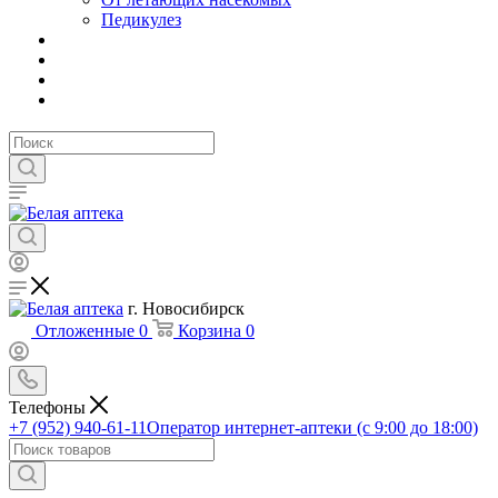
Педикулез
г. Новосибирск
Отложенные
0
Корзина
0
Телефоны
+7 (952) 940-61-11
Оператор интернет-аптеки (с 9:00 до 18:00)