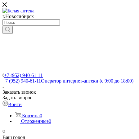
г.Новосибирск
+7 (952) 940-61-11
+7 (952) 940-61-11
Оператор интернет-аптеки (с 9:00 до 18:00)
Заказать звонок
Задать вопрос
Войти
Корзина
0
Отложенные
0
Ваш город