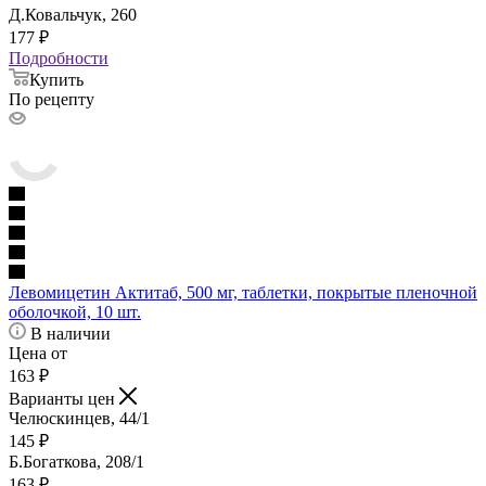
Д.Ковальчук, 260
177
₽
Подробности
Купить
По рецепту
Левомицетин Актитаб, 500 мг, таблетки, покрытые пленочной
оболочкой, 10 шт.
В наличии
Цена от
163
₽
Варианты цен
Челюскинцев, 44/1
145
₽
Б.Богаткова, 208/1
163
₽