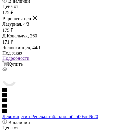
В наличии
Цена от
175
₽
Варианты цен
Лазурная, 4/3
175
₽
Д.Ковальчук, 260
171
₽
Челюскинцев, 44/1
Под заказ
Подробности
Купить
Левомицетин Реневал таб. п/пл. об. 500мг №20
В наличии
Цена от