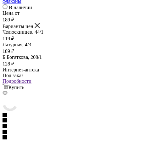
флаконы
В наличии
Цена от
189
₽
Варианты цен
Челюскинцев, 44/1
119
₽
Лазурная, 4/3
189
₽
Б.Богаткова, 208/1
128
₽
Интернет-аптека
Под заказ
Подробности
Купить