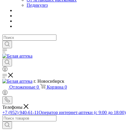
Педикулез
г. Новосибирск
Отложенные
0
Корзина
0
Телефоны
+7 (952) 940-61-11
Оператор интернет-аптеки (с 9:00 до 18:00)