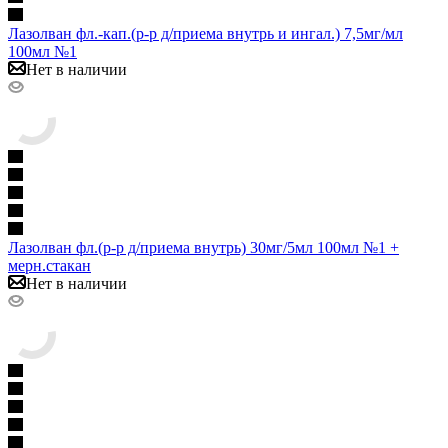
Лазолван фл.-кап.(р-р д/приема внутрь и ингал.) 7,5мг/мл
100мл №1
Нет в наличии
Лазолван фл.(р-р д/приема внутрь) 30мг/5мл 100мл №1 +
мерн.стакан
Нет в наличии