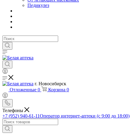
Педикулез
г. Новосибирск
Отложенные
0
Корзина
0
Телефоны
+7 (952) 940-61-11
Оператор интернет-аптеки (с 9:00 до 18:00)