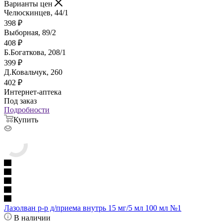
Варианты цен
Челюскинцев, 44/1
398
₽
Выборная, 89/2
408
₽
Б.Богаткова, 208/1
399
₽
Д.Ковальчук, 260
402
₽
Интернет-аптека
Под заказ
Подробности
Купить
Лазолван р-р д/приема внутрь 15 мг/5 мл 100 мл №1
В наличии