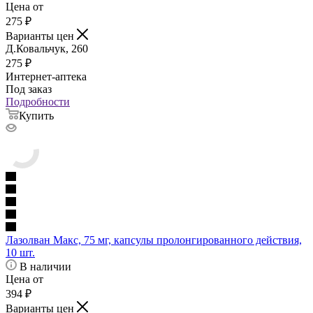
Цена от
275
₽
Варианты цен
Д.Ковальчук, 260
275
₽
Интернет-аптека
Под заказ
Подробности
Купить
Лазолван Макс, 75 мг, капсулы пролонгированного действия,
10 шт.
В наличии
Цена от
394
₽
Варианты цен