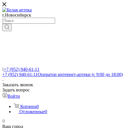
г.Новосибирск
+7 (952) 940-61-11
+7 (952) 940-61-11
Оператор интернет-аптеки (с 9:00 до 18:00)
Заказать звонок
Задать вопрос
Войти
Корзина
0
Отложенные
0
Ваш город