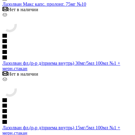
Лазолван Макс капс. пролонг. 75мг №10
Нет в наличии
Лазолван фл.(р-р д/приема внутрь) 30мг/5мл 100мл №1 +
мерн.стакан
Нет в наличии
Лазолван фл.(р-р д/приема внутрь) 15мг/5мл 100мл №1 +
мерн.стакан