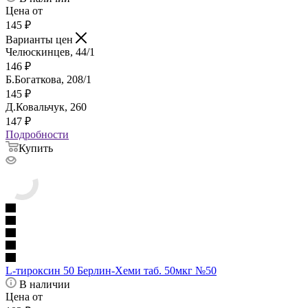
Цена от
145
₽
Варианты цен
Челюскинцев, 44/1
146
₽
Б.Богаткова, 208/1
145
₽
Д.Ковальчук, 260
147
₽
Подробности
Купить
L-тироксин 50 Берлин-Хеми таб. 50мкг №50
В наличии
Цена от