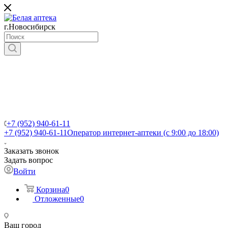
г.Новосибирск
+7 (952) 940-61-11
+7 (952) 940-61-11
Оператор интернет-аптеки (с 9:00 до 18:00)
Заказать звонок
Задать вопрос
Войти
Корзина
0
Отложенные
0
Ваш город