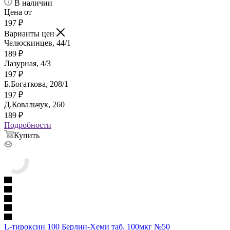
В наличии
Цена от
197
₽
Варианты цен
Челюскинцев, 44/1
189
₽
Лазурная, 4/3
197
₽
Б.Богаткова, 208/1
197
₽
Д.Ковальчук, 260
189
₽
Подробности
Купить
L-тироксин 100 Берлин-Хеми таб. 100мкг №50