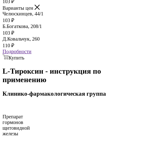
103
₽
Варианты цен
Челюскинцев, 44/1
103
₽
Б.Богаткова, 208/1
103
₽
Д.Ковальчук, 260
110
₽
Подробности
Купить
L-Тироксин - инструкция по
применению
Клинико-фармакологическая группа
Препарат
гормонов
щитовидной
железы