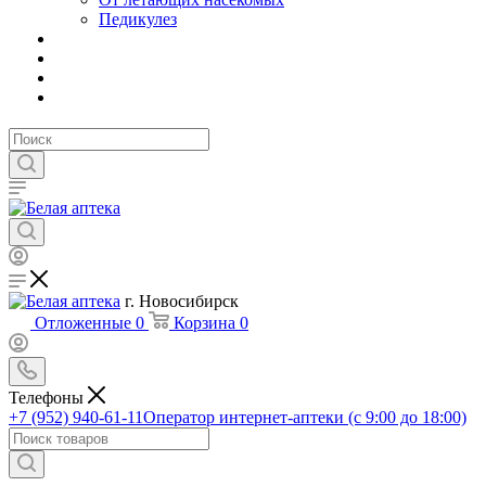
Педикулез
г. Новосибирск
Отложенные
0
Корзина
0
Телефоны
+7 (952) 940-61-11
Оператор интернет-аптеки (с 9:00 до 18:00)