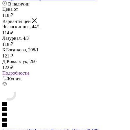
В наличии
Цена от
118
₽
Варианты цен
Челюскинцев, 44/1
114
₽
Лазурная, 4/3
118
₽
Б.Богаткова, 208/1
121
₽
Д.Ковальчук, 260
122
₽
Подробности
Купить