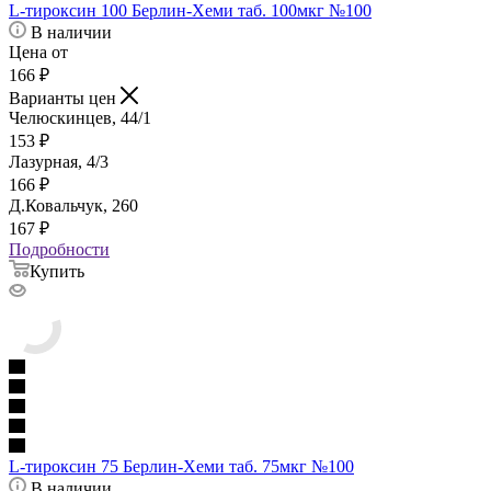
L-тироксин 100 Берлин-Хеми таб. 100мкг №100
В наличии
Цена от
166
₽
Варианты цен
Челюскинцев, 44/1
153
₽
Лазурная, 4/3
166
₽
Д.Ковальчук, 260
167
₽
Подробности
Купить
L-тироксин 75 Берлин-Хеми таб. 75мкг №100
В наличии