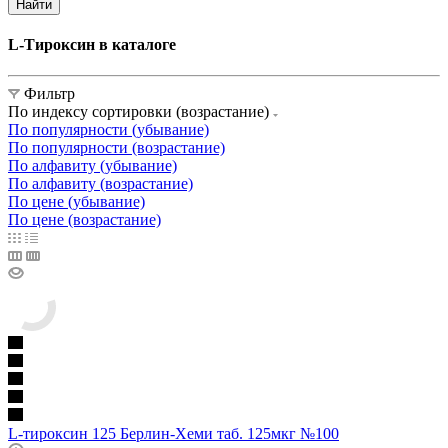
Найти
L-Тироксин в каталоге
Фильтр
По индексу сортировки (возрастание)
По популярности (убывание)
По популярности (возрастание)
По алфавиту (убывание)
По алфавиту (возрастание)
По цене (убывание)
По цене (возрастание)
L-тироксин 125 Берлин-Хеми таб. 125мкг №100