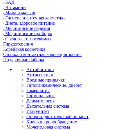
БАД
Витамины
Мама и малыш
Гигиена и аптечная косметика
Диета, здоровое питание
Медицинские изделия
Медицинские приборы
Средства от насекомых
Гирудотерапия
Корейская косметика
Оптика и контактная коррекция зрения
Подарочные наборы
Антибиотики
Антисептики
Вредные привычки
Гипогликемические, диабет
Гомеопатия
Гормональные
Дерматология
Дыхательная система
Иммунитет
Опорно-двигательный аппарат
Кровь и кровообращение
Мочеполовая система