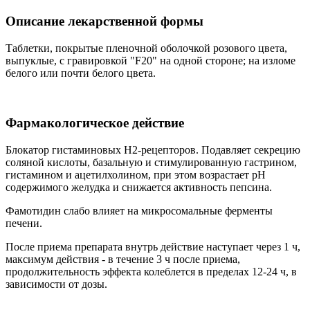
Описание лекарственной формы
Таблетки, покрытые пленочной оболочкой розового цвета,
выпуклые, с гравировкой "F20" на одной стороне; на изломе
белого или почти белого цвета.
Фармакологическое действие
Блокатор гистаминовых H2-рецепторов. Подавляет секрецию
соляной кислоты, базальную и стимулированную гастрином,
гистамином и ацетилхолином, при этом возрастает рН
содержимого желудка и снижается активность пепсина.
Фамотидин слабо влияет на микросомальные ферменты
печени.
После приема препарата внутрь действие наступает через 1 ч,
максимум действия - в течение 3 ч после приема,
продолжительность эффекта колеблется в пределах 12-24 ч, в
зависимости от дозы.