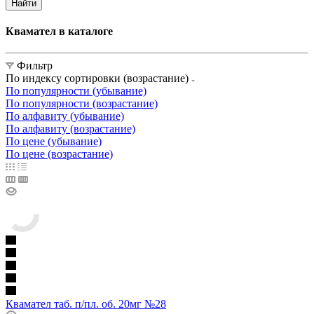
Найти
Квамател в каталоге
Фильтр
По индексу сортировки (возрастание)
По популярности (убывание)
По популярности (возрастание)
По алфавиту (убывание)
По алфавиту (возрастание)
По цене (убывание)
По цене (возрастание)
Квамател таб. п/пл. об. 20мг №28