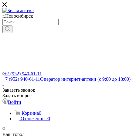
г.Новосибирск
+7 (952) 940-61-11
+7 (952) 940-61-11
Оператор интернет-аптеки (с 9:00 до 18:00)
Заказать звонок
Задать вопрос
Войти
Корзина
0
Отложенные
0
Ваш город