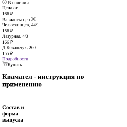
В наличии
Цена от
166
₽
Варианты цен
Челюскинцев, 44/1
156
₽
Лазурная, 4/3
166
₽
Д.Ковальчук, 260
155
₽
Подробности
Купить
Квамател - инструкция по
применению
Состав и
форма
выпуска