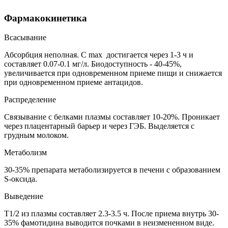
Фармакокинетика
Всасывание
Абсорбция неполная. C max достигается через 1-3 ч и
составляет 0.07-0.1 мг/л. Биодоступность - 40-45%,
увеличивается при одновременном приеме пищи и снижается
при одновременном приеме антацидов.
Распределение
Связывание с белками плазмы составляет 10-20%. Проникает
через плацентарный барьер и через ГЭБ. Выделяется с
грудным молоком.
Метаболизм
30-35% препарата метаболизируется в печени с образованием
S-оксида.
Выведение
T1/2 из плазмы составляет 2.3-3.5 ч. После приема внутрь 30-
35% фамотидина выводится почками в неизмененном виде.