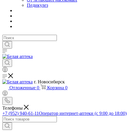
Педикулез
г. Новосибирск
Отложенные
0
Корзина
0
Телефоны
+7 (952) 940-61-11
Оператор интернет-аптеки (с 9:00 до 18:00)