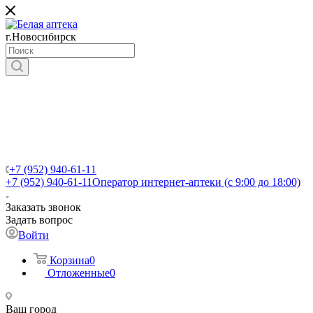
г.Новосибирск
+7 (952) 940-61-11
+7 (952) 940-61-11
Оператор интернет-аптеки (с 9:00 до 18:00)
Заказать звонок
Задать вопрос
Войти
Корзина
0
Отложенные
0
Ваш город