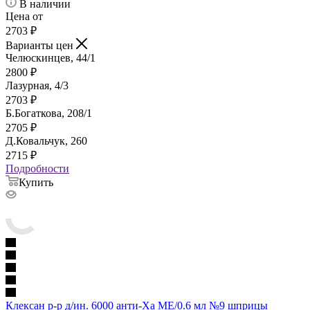
В наличии
Цена от
2703
₽
Варианты цен
Челюскинцев, 44/1
2800
₽
Лазурная, 4/3
2703
₽
Б.Богаткова, 208/1
2705
₽
Д.Ковальчук, 260
2715
₽
Подробности
Купить
Клексан р-р д/ин. 6000 анти-Ха МЕ/0.6 мл №9 шприцы