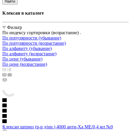
Найти
Клексан в каталоге
Фильтр
По индексу сортировки (возрастание)
По популярности (убывание)
По популярности (возрастание)
По алфавиту (убывание)
По алфавиту (возрастание)
По цене (убывание)
По цене (возрастание)
Клексан шприц (р-р д/ин.) 4000 анти-Ха МЕ/0,4 мл №9