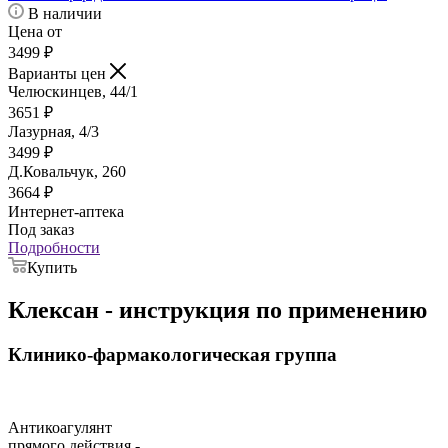
В наличии
Цена от
3499
₽
Варианты цен
Челюскинцев, 44/1
3651
₽
Лазурная, 4/3
3499
₽
Д.Ковальчук, 260
3664
₽
Интернет-аптека
Под заказ
Подробности
Купить
Клексан - инструкция по применению
Клинико-фармакологическая группа
Антикоагулянт
прямого действия -