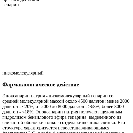
гепарин
низкомолекулярный
Фармакологическое действие
Эноксапарин натрия - низкомолекулярный гепарин со
средней молекулярной массой около 4500 дальтон: менее 2000
дальтон - <20%, от 2000 до 8000 дальтон - >68%, более 8000
дальтон - <18%. Эноксапарин натрия получают щелочным
гидролизом бензилового эфира гепарина, выделенного из
слизистой оболочки тонкого отдела кишечника свиньи. Его
структура характеризуется невосстанавливающимся