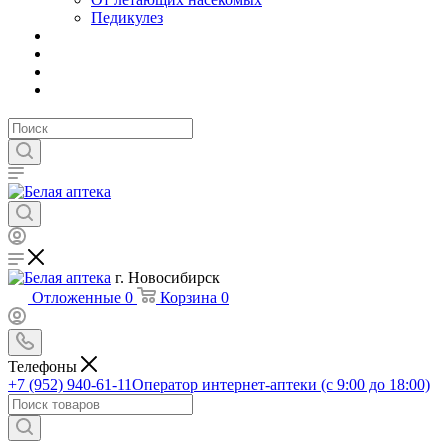
Педикулез
г. Новосибирск
Отложенные
0
Корзина
0
Телефоны
+7 (952) 940-61-11
Оператор интернет-аптеки (с 9:00 до 18:00)