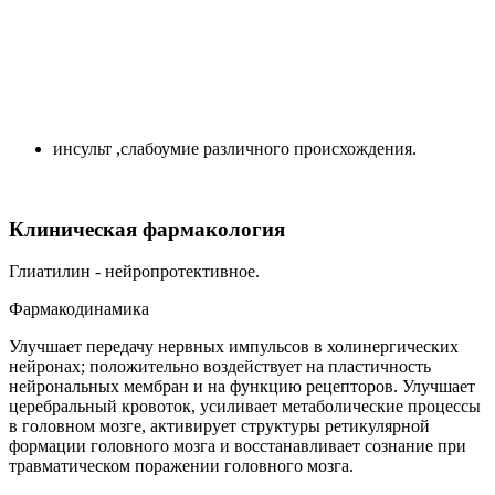
инсульт ,слабоумие различного происхождения.
Клиническая фармакология
Глиатилин - нейропротективное.
Фармакодинамика
Улучшает передачу нервных импульсов в холинергических
нейронах; положительно воздействует на пластичность
нейрональных мембран и на функцию рецепторов. Улучшает
церебральный кровоток, усиливает метаболические процессы
в головном мозге, активирует структуры ретикулярной
формации головного мозга и восстанавливает сознание при
травматическом поражении головного мозга.