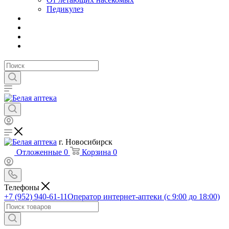
Педикулез
г. Новосибирск
Отложенные
0
Корзина
0
Телефоны
+7 (952) 940-61-11
Оператор интернет-аптеки (с 9:00 до 18:00)