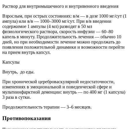
Раствор для внутримышечного и внутривенного введения
Взрослым, при острых состояниях: в/м — в дозе 1000 мг/сут (1
ампула) или в/в — 1000–3000 мг/сут. При в/в введении
содержимое 1 ампулы (4 мл) разводят в 50 мл
физиологического раствора, скорость инфузии — 60–80
капель в минуту. Продолжительность лечения — обычно 10
дней, но при необходимости лечение можно продолжать до
появления положительной динамики и возможности перейти
на прием внутрь капсул.
Капсулы
Внутрь, до еды.
При хронической цереброваскулярной недостаточности,
изменениях в эмоциональной и поведенческой сфере и
мультиинфарктной деменции: внутрь — по 400 мг (1 капсула)
3 раза в сутки.
Продолжительность терапии — 3–6 месяцев.
Противопоказания