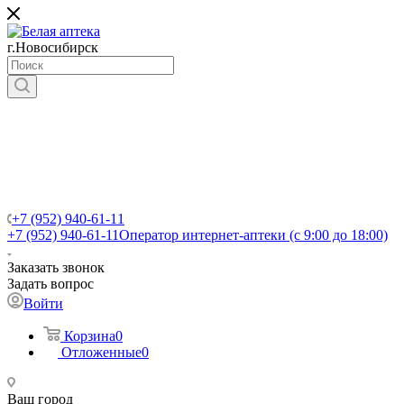
г.Новосибирск
+7 (952) 940-61-11
+7 (952) 940-61-11
Оператор интернет-аптеки (с 9:00 до 18:00)
Заказать звонок
Задать вопрос
Войти
Корзина
0
Отложенные
0
Ваш город