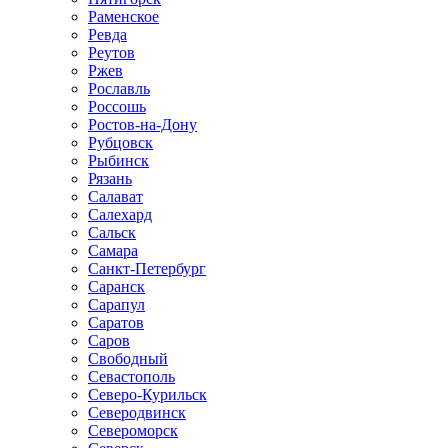
Раменское
Ревда
Реутов
Ржев
Рославль
Россошь
Ростов-на-Дону
Рубцовск
Рыбинск
Рязань
Салават
Салехард
Сальск
Самара
Санкт-Петербург
Саранск
Сарапул
Саратов
Саров
Свободный
Севастополь
Северо-Курильск
Северодвинск
Североморск