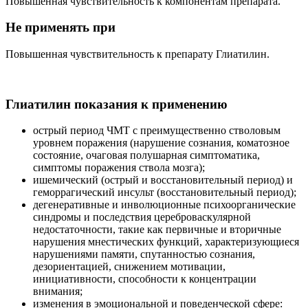
Повышенная чувствительность к компонентам препарата.
Не применять при
Повышенная чувствительность к препарату Глиатилин.
Глиатилин показания к применению
острый период ЧМТ с преимущественно стволовым
уровнем поражения (нарушение сознания, коматозное
состояние, очаговая полушарная симптоматика,
симптомы поражения ствола мозга);
ишемический (острый и восстановительный период) и
геморрагический инсульт (восстановительный период);
дегенеративные и инволюционные психоорганические
синдромы и последствия цереброваскулярной
недостаточности, такие как первичные и вторичные
нарушения мнестических функций, характеризующиеся
нарушениями памяти, спутанностью сознания,
дезориентацией, снижением мотивации,
инициативности, способности к концентрации
внимания;
изменения в эмоциональной и поведенческой сфере: