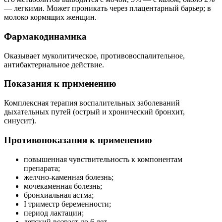
— легкими. Может проникать через плацентарный барьер; в
молоко кормящих женщин.
Фармакодинамика
Оказывает муколитическое, противовоспалительное,
антибактериальное действие.
Показания к применению
Комплексная терапия воспалительных заболеваний
дыхательных путей (острый и хронический бронхит,
синусит).
Противопоказания к применению
повышенная чувствительность к компонентам
препарата;
желчно-каменная болезнь;
мочекаменная болезнь;
бронхиальная астма;
I триместр беременности;
период лактации;
детский возраст до 6 лет.