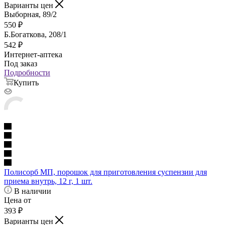
Варианты цен
Выборная, 89/2
550
₽
Б.Богаткова, 208/1
542
₽
Интернет-аптека
Под заказ
Подробности
Купить
Полисорб МП, порошок для приготовления суспензии для
приема внутрь, 12 г, 1 шт.
В наличии
Цена от
393
₽
Варианты цен