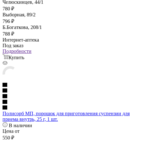
Челюскинцев, 44/1
780
₽
Выборная, 89/2
796
₽
Б.Богаткова, 208/1
788
₽
Интернет-аптека
Под заказ
Подробности
Купить
Полисорб МП, порошок для приготовления суспензии для
приема внутрь, 25 г, 1 шт.
В наличии
Цена от
550
₽