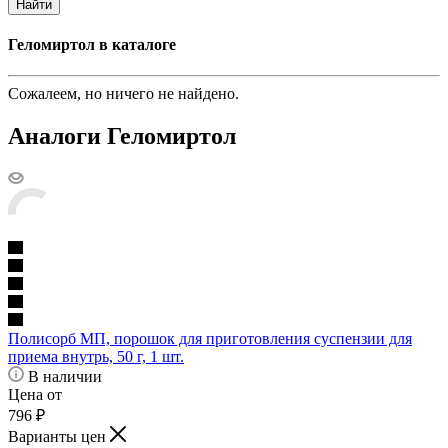
Найти
Геломиртол в каталоге
Сожалеем, но ничего не найдено.
Аналоги Геломиртол
Полисорб МП, порошок для приготовления суспензии для
приема внутрь, 50 г, 1 шт.
В наличии
Цена от
796
₽
Варианты цен