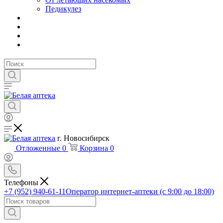
Педикулез
г. Новосибирск
Отложенные
0
Корзина
0
Телефоны
+7 (952) 940-61-11
Оператор интернет-аптеки (с 9:00 до 18:00)