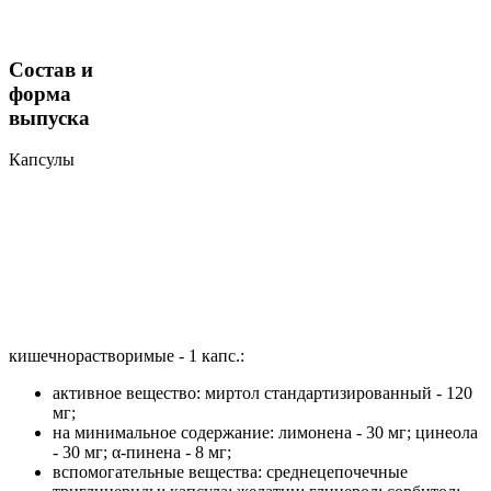
Состав и
форма
выпуска
Капсулы
кишечнорастворимые - 1 капс.:
активное вещество: миртол стандартизированный - 120
мг;
на минимальное содержание: лимонена - 30 мг; цинеола
- 30 мг; α-пинена - 8 мг;
вспомогательные вещества: среднецепочечные