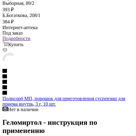
Выборная, 89/2
393
₽
Б.Богаткова, 208/1
384
₽
Интернет-аптека
Под заказ
Подробности
Купить
Полисорб МП, порошок для приготовления суспензии для
приема внутрь, 3 г, 10 шт.
Нет в наличии
Геломиртол - инструкция по
применению