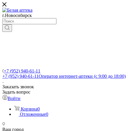
г.Новосибирск
+7 (952) 940-61-11
+7 (952) 940-61-11
Оператор интернет-аптеки (с 9:00 до 18:00)
Заказать звонок
Задать вопрос
Войти
Корзина
0
Отложенные
0
Ваш город