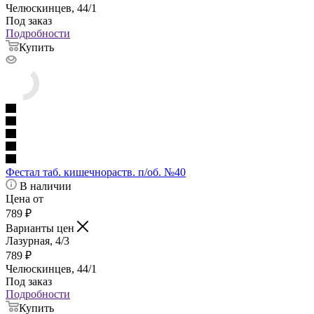
Челюскинцев, 44/1
Под заказ
Подробности
Купить
Фестал таб. кишечнораств. п/об. №40
В наличии
Цена от
789
₽
Варианты цен
Лазурная, 4/3
789
₽
Челюскинцев, 44/1
Под заказ
Подробности
Купить