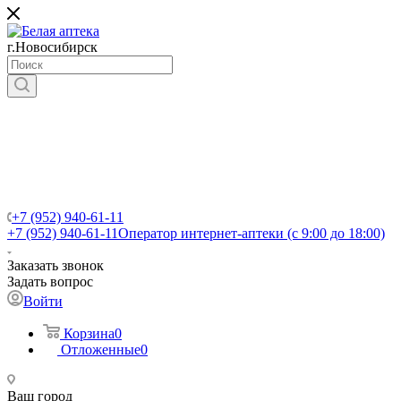
г.Новосибирск
+7 (952) 940-61-11
+7 (952) 940-61-11
Оператор интернет-аптеки (с 9:00 до 18:00)
Заказать звонок
Задать вопрос
Войти
Корзина
0
Отложенные
0
Ваш город