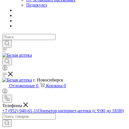
Педикулез
г. Новосибирск
Отложенные
0
Корзина
0
Телефоны
+7 (952) 940-61-11
Оператор интернет-аптеки (с 9:00 до 18:00)