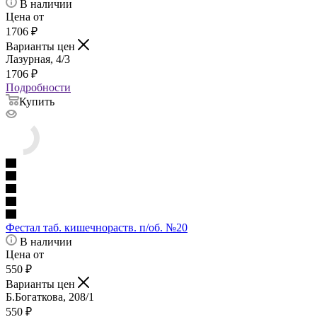
В наличии
Цена от
1706
₽
Варианты цен
Лазурная, 4/3
1706
₽
Подробности
Купить
Фестал таб. кишечнораств. п/об. №20
В наличии
Цена от
550
₽
Варианты цен
Б.Богаткова, 208/1
550
₽