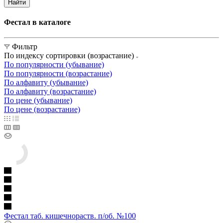
Найти
Фестал в каталоге
Фильтр
По индексу сортировки (возрастание)
По популярности (убывание)
По популярности (возрастание)
По алфавиту (убывание)
По алфавиту (возрастание)
По цене (убывание)
По цене (возрастание)
Фестал таб. кишечнораств. п/об. №100