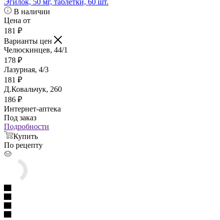
Эгилок, 50 мг, таблетки, 60 шт.
В наличии
Цена от
181
₽
Варианты цен
Челюскинцев, 44/1
178
₽
Лазурная, 4/3
181
₽
Д.Ковальчук, 260
186
₽
Интернет-аптека
Под заказ
Подробности
Купить
По рецепту