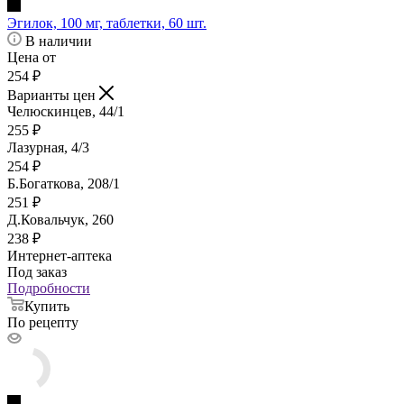
Эгилок, 100 мг, таблетки, 60 шт.
В наличии
Цена от
254
₽
Варианты цен
Челюскинцев, 44/1
255
₽
Лазурная, 4/3
254
₽
Б.Богаткова, 208/1
251
₽
Д.Ковальчук, 260
238
₽
Интернет-аптека
Под заказ
Подробности
Купить
По рецепту