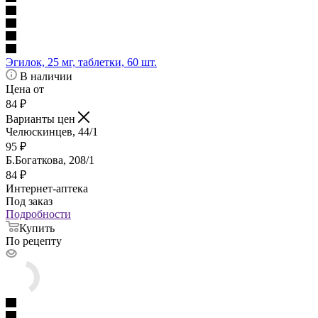
Эгилок, 25 мг, таблетки, 60 шт.
В наличии
Цена от
84
₽
Варианты цен
Челюскинцев, 44/1
95
₽
Б.Богаткова, 208/1
84
₽
Интернет-аптека
Под заказ
Подробности
Купить
По рецепту