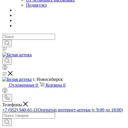
Педикулез
г. Новосибирск
Отложенные
0
Корзина
0
Телефоны
+7 (952) 940-61-11
Оператор интернет-аптеки (с 9:00 до 18:00)