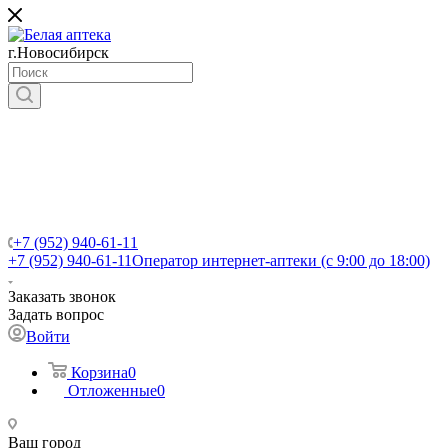
г.Новосибирск
+7 (952) 940-61-11
+7 (952) 940-61-11
Оператор интернет-аптеки (с 9:00 до 18:00)
Заказать звонок
Задать вопрос
Войти
Корзина
0
Отложенные
0
Ваш город