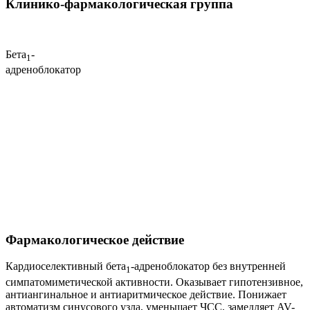
Клинико-фармакологическая группа
Бета
-
1
адреноблокатор
Фармакологическое действие
Кардиоселективный бета
-адреноблокатор без внутренней
1
симпатомиметической активности. Оказывает гипотензивное,
антиангинальное и антиаритмическое действие. Понижает
автоматизм синусового узла, уменьшает ЧСС, замедляет AV-