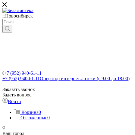
г.Новосибирск
+7 (952) 940-61-11
+7 (952) 940-61-11
Оператор интернет-аптеки (с 9:00 до 18:00)
Заказать звонок
Задать вопрос
Войти
Корзина
0
Отложенные
0
Ваш город