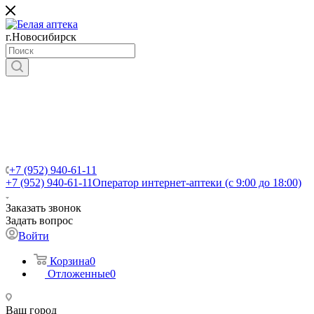
г.Новосибирск
+7 (952) 940-61-11
+7 (952) 940-61-11
Оператор интернет-аптеки (с 9:00 до 18:00)
Заказать звонок
Задать вопрос
Войти
Корзина
0
Отложенные
0
Ваш город