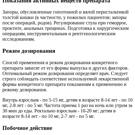
Показания активных веществ препарата
Запоры, обусловленные гипотонией и вялой перистальтикой
толстой кишки (в частности, у пожилых пациентов; запоры
после операций, родов). Регулирование стула при геморрое,
проктите, анальных трещинах. Подготовка к хирургическим
операциям, инструментальным и рентгенологическим
исследованиям.
Режим дозирования
Способ применения и режим дозирования конкретного
препарата зависят от его формы выпуска и других факторов.
Оптимальный режим дозирования определяет врач. Следует
строго соблюдать соответствие используемой лекарственной
формы конкретного препарата показаниям к применению и
режиму дозирования.
Внутрь взрослым - по 5-15 мг, детям в возрасте 8-14 лет - по 10
мг, 2-8 лет - по 5 мг. Частота приема 1 раз на ночь или утром за
30 мин до еды. Ректально взрослым - 10-20 мг; детям в
возрасте 8-14 лет - по 10 мг, 2-7 лет - по 5 мг.
Побочное действие