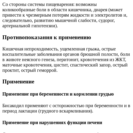
Со стороны системы пищеварения: возможны
коликообразные боли в области кишечника, диарея (может
привести к чрезмерным потерям жидкости и электролитов и,
следовательно, развитию мышечной слабости, судорог,
артериальной гипотензии).
Противопоказания к применению
Кишечная непроходимость, ущемленная грыжа, острые
воспалительные заболевания органов брюшной полости, боли
в животе неясного генеза, перитонит, кровотечения из ЖКТ,
маточные кровотечения, цистит, спастический запор, острый
проктит, острый геморрой.
Применение
Применение при беременности и кормлении грудью
Бисакодил применяют с осторожностью при беременности и в
период лактации (грудного вскармливания).
Применение при нарушениях функции печени