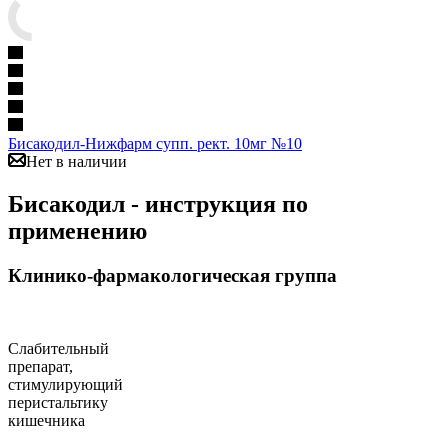
Бисакодил-Нижфарм супп. рект. 10мг №10
Нет в наличии
Бисакодил - инструкция по
применению
Клинико-фармакологическая группа
Слабительный
препарат,
стимулирующий
перистальтику
кишечника