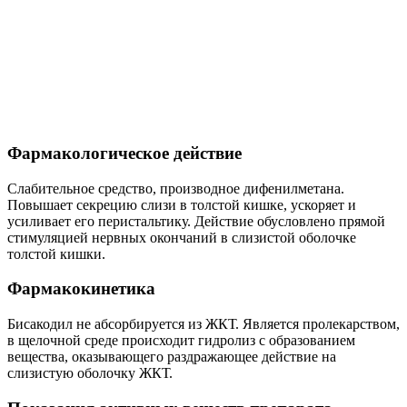
Фармакологическое действие
Слабительное средство, производное дифенилметана.
Повышает секрецию слизи в толстой кишке, ускоряет и
усиливает его перистальтику. Действие обусловлено прямой
стимуляцией нервных окончаний в слизистой оболочке
толстой кишки.
Фармакокинетика
Бисакодил не абсорбируется из ЖКТ. Является пролекарством,
в щелочной среде происходит гидролиз с образованием
вещества, оказывающего раздражающее действие на
слизистую оболочку ЖКТ.