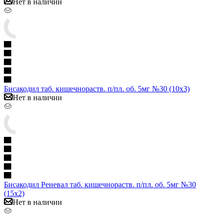
Нет в наличии
Бисакодил таб. кишечнораств. п/пл. об. 5мг №30 (10х3)
Нет в наличии
Бисакодил Реневал таб. кишечнораств. п/пл. об. 5мг №30
(15х2)
Нет в наличии