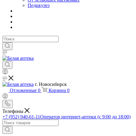
Педикулез
г. Новосибирск
Отложенные
0
Корзина
0
Телефоны
+7 (952) 940-61-11
Оператор интернет-аптеки (с 9:00 до 18:00)