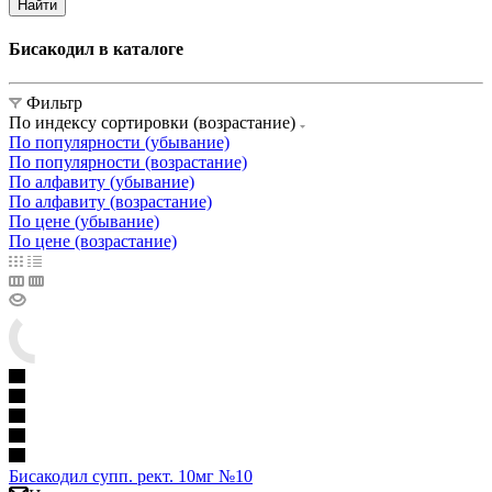
Найти
Бисакодил в каталоге
Фильтр
По индексу сортировки (возрастание)
По популярности (убывание)
По популярности (возрастание)
По алфавиту (убывание)
По алфавиту (возрастание)
По цене (убывание)
По цене (возрастание)
Бисакодил супп. рект. 10мг №10