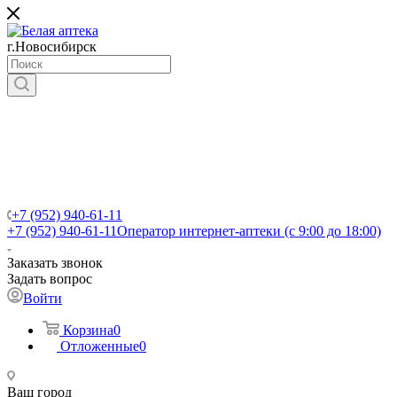
г.Новосибирск
+7 (952) 940-61-11
+7 (952) 940-61-11
Оператор интернет-аптеки (с 9:00 до 18:00)
Заказать звонок
Задать вопрос
Войти
Корзина
0
Отложенные
0
Ваш город