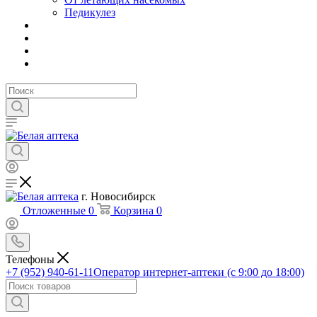
Педикулез
г. Новосибирск
Отложенные
0
Корзина
0
Телефоны
+7 (952) 940-61-11
Оператор интернет-аптеки (с 9:00 до 18:00)