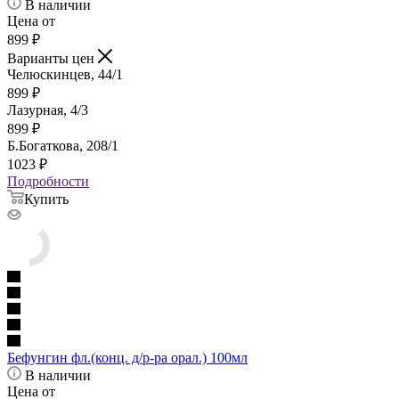
В наличии
Цена от
899
₽
Варианты цен
Челюскинцев, 44/1
899
₽
Лазурная, 4/3
899
₽
Б.Богаткова, 208/1
1023
₽
Подробности
Купить
Бефунгин фл.(конц. д/р-ра орал.) 100мл
В наличии
Цена от