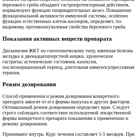
березового гриба обладают гастропротекторным действием,
нормализуют функции пищеварительных желез. Повышение
функциональной активности иммунной системы, особенно
функции естественных клеток-киллеров, определяет, по-
видимому, противоопухолевые свойства березового гриба.
Показания активных веществ препарата
Дискинезия ЖКТ по гипотоническому типу, язвенная болезнь
желудка и двенадцатиперстной кишки, хронические
гастриты; астенические состояния, кахексия,
послеоперационный период, длительная иммуносупрессивная
терапия.
Режим дозирования
Способ применения и режим дозирования конкретного
препарата зависят от его формы выпуска и других факторов.
Оптимальный режим дозирования определяет врач. Следует
строго соблюдать соответствие используемой лекарственной
формы конкретного препарата показаниям к применению и
режиму дозирования.
Принимают внутрь. Курс лечения составляет 1-5 месяцев. При