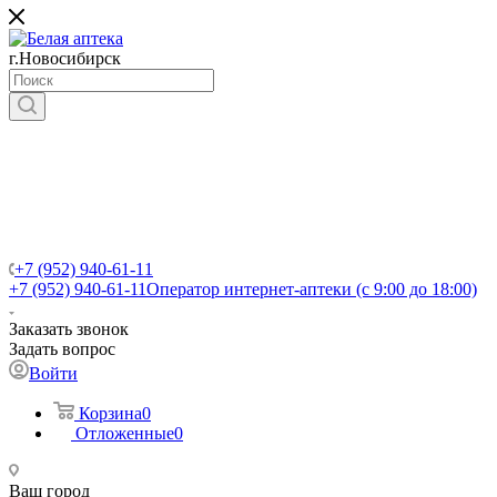
г.Новосибирск
+7 (952) 940-61-11
+7 (952) 940-61-11
Оператор интернет-аптеки (с 9:00 до 18:00)
Заказать звонок
Задать вопрос
Войти
Корзина
0
Отложенные
0
Ваш город