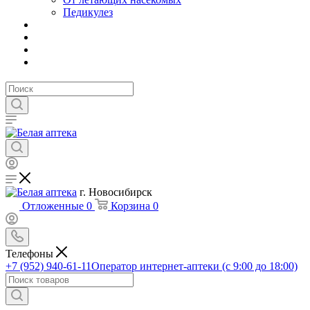
Педикулез
г. Новосибирск
Отложенные
0
Корзина
0
Телефоны
+7 (952) 940-61-11
Оператор интернет-аптеки (с 9:00 до 18:00)