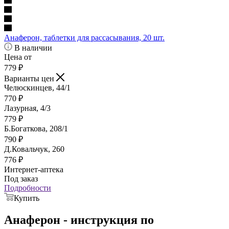
Анаферон, таблетки для рассасывания, 20 шт.
В наличии
Цена от
779
₽
Варианты цен
Челюскинцев, 44/1
770
₽
Лазурная, 4/3
779
₽
Б.Богаткова, 208/1
790
₽
Д.Ковальчук, 260
776
₽
Интернет-аптека
Под заказ
Подробности
Купить
Анаферон - инструкция по