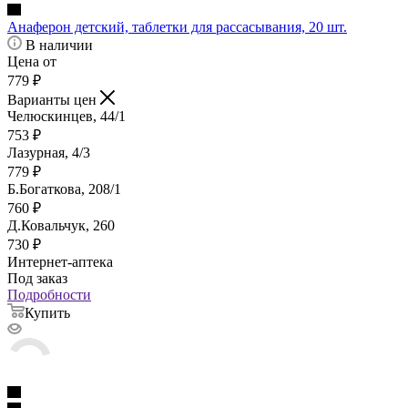
Анаферон детский, таблетки для рассасывания, 20 шт.
В наличии
Цена от
779
₽
Варианты цен
Челюскинцев, 44/1
753
₽
Лазурная, 4/3
779
₽
Б.Богаткова, 208/1
760
₽
Д.Ковальчук, 260
730
₽
Интернет-аптека
Под заказ
Подробности
Купить