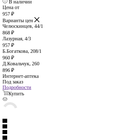
В наличии
Цена от
957
₽
Варианты цен
Челюскинцев, 44/1
868
₽
Лазурная, 4/3
957
₽
Б.Богаткова, 208/1
960
₽
Д.Ковальчук, 260
896
₽
Интернет-аптека
Под заказ
Подробности
Купить