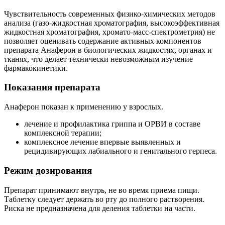
Чувствительность современных физико-химических методов
анализа (газо-жидкостная хроматография, высокоэффективная
жидкостная хроматография, хромато-масс-спектрометрия) не
позволяет оценивать содержание активных компонентов
препарата Анаферон в биологических жидкостях, органах и
тканях, что делает технически невозможным изучение
фармакокинетики.
Показания препарата
Анаферон показан к применению у взрослых.
лечение и профилактика гриппа и ОРВИ в составе
комплексной терапии;
комплексное лечение впервые выявленных и
рецидивирующих лабиального и генитального герпеса.
Режим дозирования
Препарат принимают внутрь, не во время приема пищи.
Таблетку следует держать во рту до полного растворения.
Риска не предназначена для деления таблетки на части.