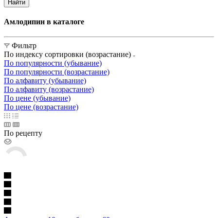
Найти
Амлодипин в каталоге
Фильтр
По индексу сортировки (возрастание)
По популярности (убывание)
По популярности (возрастание)
По алфавиту (убывание)
По алфавиту (возрастание)
По цене (убывание)
По цене (возрастание)
По рецепту