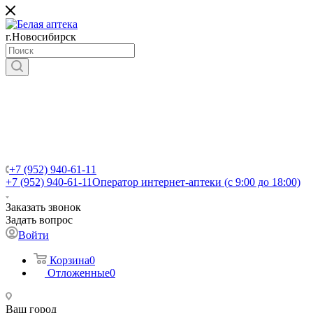
г.Новосибирск
+7 (952) 940-61-11
+7 (952) 940-61-11
Оператор интернет-аптеки (с 9:00 до 18:00)
Заказать звонок
Задать вопрос
Войти
Корзина
0
Отложенные
0
Ваш город