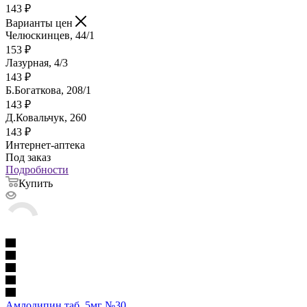
143
₽
Варианты цен
Челюскинцев, 44/1
153
₽
Лазурная, 4/3
143
₽
Б.Богаткова, 208/1
143
₽
Д.Ковальчук, 260
143
₽
Интернет-аптека
Под заказ
Подробности
Купить
Амлодипин таб. 5мг №30