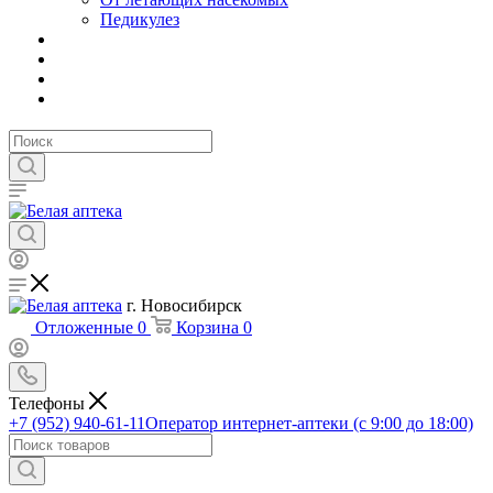
Педикулез
г. Новосибирск
Отложенные
0
Корзина
0
Телефоны
+7 (952) 940-61-11
Оператор интернет-аптеки (с 9:00 до 18:00)