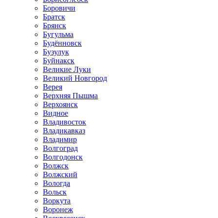
Боровичи
Братск
Брянск
Бугульма
Будённовск
Бузулук
Буйнакск
Великие Луки
Великий Новгород
Верея
Верхняя Пышма
Верхоянск
Видное
Владивосток
Владикавказ
Владимир
Волгоград
Волгодонск
Волжск
Волжский
Вологда
Вольск
Воркута
Воронеж