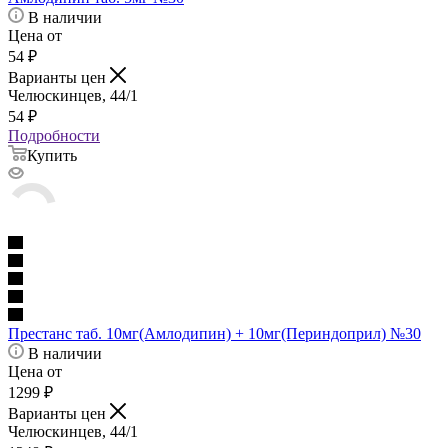
В наличии
Цена от
54
₽
Варианты цен
Челюскинцев, 44/1
54
₽
Подробности
Купить
Престанс таб. 10мг(Амлодипин) + 10мг(Периндоприл) №30
В наличии
Цена от
1299
₽
Варианты цен
Челюскинцев, 44/1