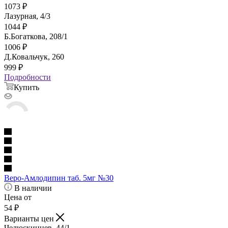
1073
₽
Лазурная, 4/3
1044
₽
Б.Богаткова, 208/1
1006
₽
Д.Ковальчук, 260
999
₽
Подробности
Купить
Веро-Амлодипин таб. 5мг №30
В наличии
Цена от
54
₽
Варианты цен
Челюскинцев, 44/1