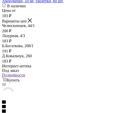
Амлодипин, 10 мг, таблетки, 60 шт.
В наличии
Цена от
183
₽
Варианты цен
Челюскинцев, 44/1
200
₽
Лазурная, 4/3
183
₽
Б.Богаткова, 208/1
191
₽
Д.Ковальчук, 260
183
₽
Интернет-аптека
Под заказ
Подробности
Купить