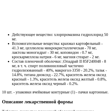
Действующее вещество: хлорпромазина гидрохлорид 50
мг.
Вспомогательные вещества: крахмал картофельный -
41.3 мг, целлюлоза микрокристаллическая - 70 мг,
лактозы моногидрат - 30 мг, коповидон - 0.7 мг,
кроскармеллоза натрия - 6 мг, магния стеарат - 2 мг.
Состав пленочной оболочки: ;Опадрай II 85F240048 - 8
мг, в т. ч. спирт поливиниловый частично
гидролизованный - 40%, макрогол-3350 - 20.2%, тальк -
14.8%, титана диоксид - 22.7%, краситель железа оксид
красный - 1.3%, краситель железа оксид желтый - 0.8%,
краситель железа оксид черный - 0.2%.
10 шт. - упаковки ячейковые контурные (1) - пачки картонные.
Описание лекарственной формы