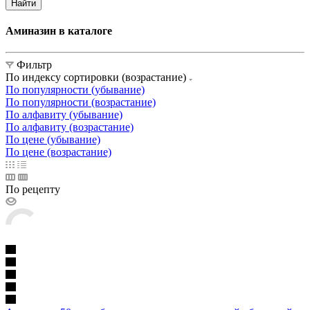
Найти
Аминазин в каталоге
Фильтр
По индексу сортировки (возрастание)
По популярности (убывание)
По популярности (возрастание)
По алфавиту (убывание)
По алфавиту (возрастание)
По цене (убывание)
По цене (возрастание)
По рецепту