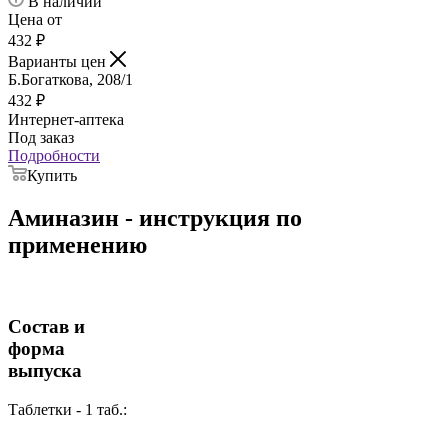
В наличии
Цена от
432
₽
Варианты цен
Б.Богаткова, 208/1
432
₽
Интернет-аптека
Под заказ
Подробности
Купить
Аминазин - инструкция по
применению
Состав и
форма
выпуска
Таблетки - 1 таб.: