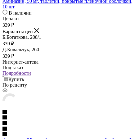
Аминазин, 50 мг, таблетки, покрытые пленочной оболочкой,
10 шт.
В наличии
Цена от
339
₽
Варианты цен
Б.Богаткова, 208/1
339
₽
Д.Ковальчук, 260
339
₽
Интернет-аптека
Под заказ
Подробности
Купить
По рецепту