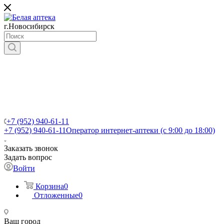
г.Новосибирск
+7 (952) 940-61-11
+7 (952) 940-61-11
Оператор интернет-аптеки (с 9:00 до 18:00)
Заказать звонок
Задать вопрос
Войти
Корзина
0
Отложенные
0
Ваш город