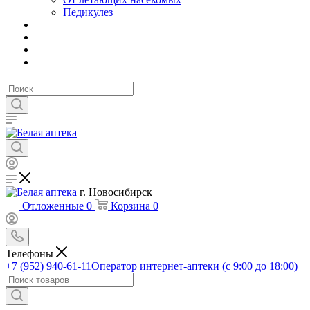
Педикулез
г. Новосибирск
Отложенные
0
Корзина
0
Телефоны
+7 (952) 940-61-11
Оператор интернет-аптеки (с 9:00 до 18:00)