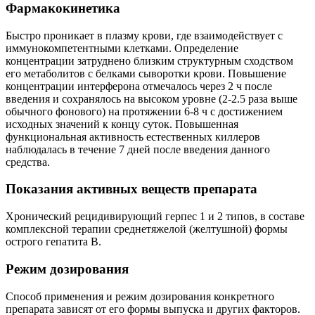
Фармакокинетика
Быстро проникает в плазму крови, где взаимодействует с
иммунокомпетентными клетками. Определение
концентрации затруднено близким структурным сходством
его метаболитов с белками сыворотки крови. Повышение
концентрации интерферона отмечалось через 2 ч после
введения и сохранялось на высоком уровне (2-2.5 раза выше
обычного фонового) на протяжении 6-8 ч с достижением
исходных значений к концу суток. Повышенная
функциональная активность естественных киллеров
наблюдалась в течение 7 дней после введения данного
средства.
Показания активных веществ препарата
Хронический рецидивирующий герпес 1 и 2 типов, в составе
комплексной терапии среднетяжелой (желтушной) формы
острого гепатита В.
Режим дозирования
Способ применения и режим дозирования конкретного
препарата зависят от его формы выпуска и других факторов.