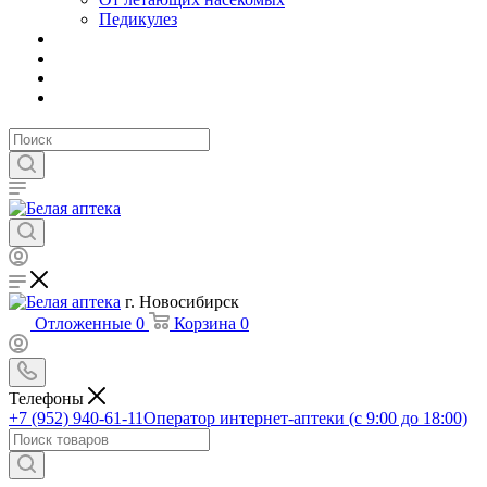
Педикулез
г. Новосибирск
Отложенные
0
Корзина
0
Телефоны
+7 (952) 940-61-11
Оператор интернет-аптеки (с 9:00 до 18:00)