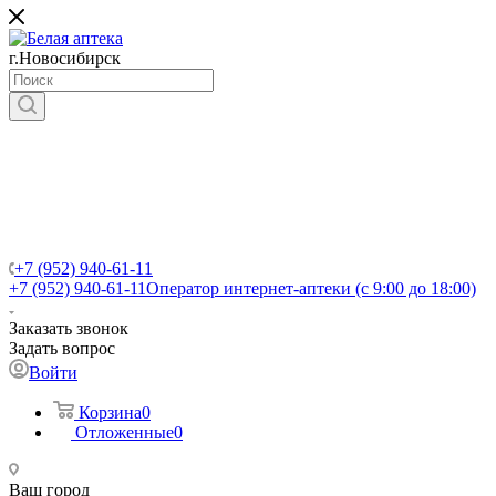
г.Новосибирск
+7 (952) 940-61-11
+7 (952) 940-61-11
Оператор интернет-аптеки (с 9:00 до 18:00)
Заказать звонок
Задать вопрос
Войти
Корзина
0
Отложенные
0
Ваш город