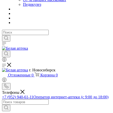
Педикулез
г. Новосибирск
Отложенные
0
Корзина
0
Телефоны
+7 (952) 940-61-11
Оператор интернет-аптеки (с 9:00 до 18:00)