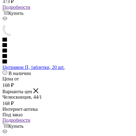
373
₽
Подробности
Купить
Цитрамон П, таблетки, 20 шт.
В наличии
Цена от
168
₽
Варианты цен
Челюскинцев, 44/1
168
₽
Интернет-аптека
Под заказ
Подробности
Купить