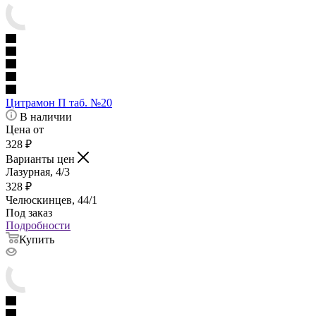
Цитрамон П таб. №20
В наличии
Цена от
328
₽
Варианты цен
Лазурная, 4/3
328
₽
Челюскинцев, 44/1
Под заказ
Подробности
Купить