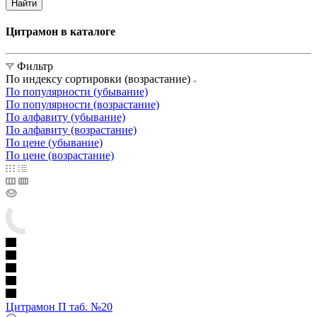
Найти
Цитрамон в каталоге
Фильтр
По индексу сортировки (возрастание)
По популярности (убывание)
По популярности (возрастание)
По алфавиту (убывание)
По алфавиту (возрастание)
По цене (убывание)
По цене (возрастание)
Цитрамон П таб. №20