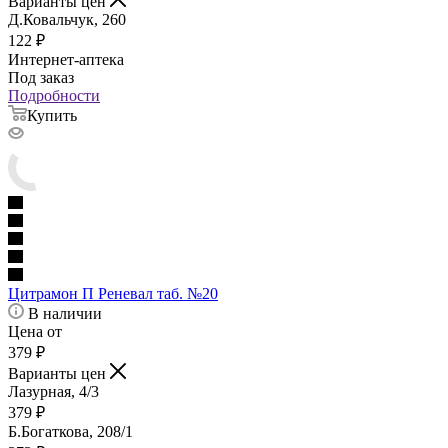
Варианты цен
Д.Ковальчук, 260
122
₽
Интернет-аптека
Под заказ
Подробности
Купить
Цитрамон П Реневал таб. №20
В наличии
Цена от
379
₽
Варианты цен
Лазурная, 4/3
379
₽
Б.Богаткова, 208/1