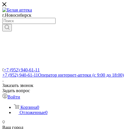
г.Новосибирск
+7 (952) 940-61-11
+7 (952) 940-61-11
Оператор интернет-аптеки (с 9:00 до 18:00)
Заказать звонок
Задать вопрос
Войти
Корзина
0
Отложенные
0
Ваш город