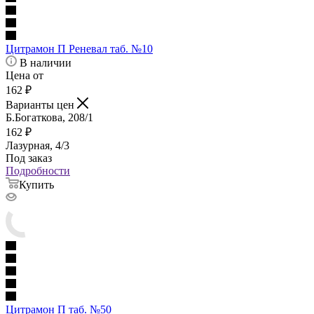
Цитрамон П Реневал таб. №10
В наличии
Цена от
162
₽
Варианты цен
Б.Богаткова, 208/1
162
₽
Лазурная, 4/3
Под заказ
Подробности
Купить
Цитрамон П таб. №50