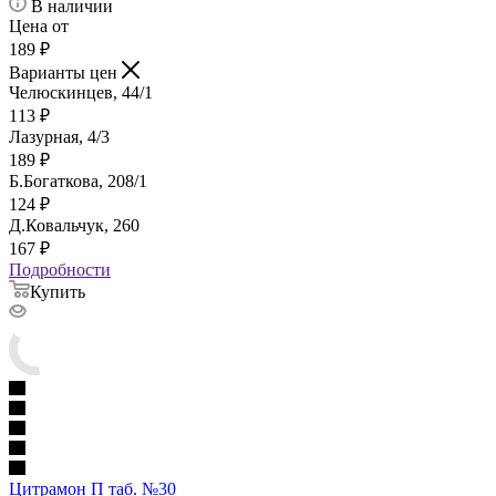
В наличии
Цена от
189
₽
Варианты цен
Челюскинцев, 44/1
113
₽
Лазурная, 4/3
189
₽
Б.Богаткова, 208/1
124
₽
Д.Ковальчук, 260
167
₽
Подробности
Купить
Цитрамон П таб. №30