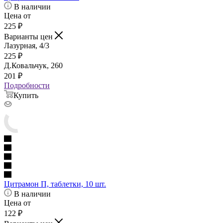
В наличии
Цена от
225
₽
Варианты цен
Лазурная, 4/3
225
₽
Д.Ковальчук, 260
201
₽
Подробности
Купить
Цитрамон П, таблетки, 10 шт.
В наличии
Цена от
122
₽