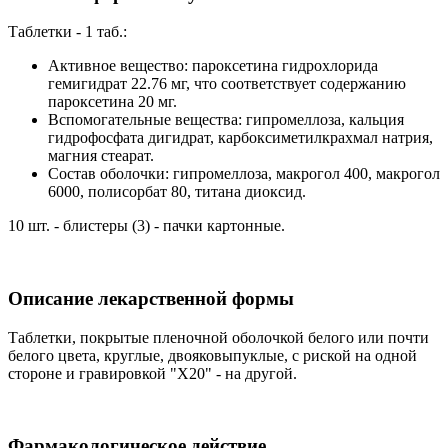
Таблетки - 1 таб.:
Активное вещество: пароксетина гидрохлорида
гемигидрат 22.76 мг, что соответствует содержанию
пароксетина 20 мг.
Вспомогательные вещества: гипромеллоза, кальция
гидрофосфата дигидрат, карбоксиметилкрахмал натрия,
магния стеарат.
Состав оболочки: гипромеллоза, макрогол 400, макрогол
6000, полисорбат 80, титана диоксид.
10 шт. - блистеры (3) - пачки картонные.
Описание лекарственной формы
Таблетки, покрытые пленочной оболочкой белого или почти
белого цвета, круглые, двояковыпуклые, с риской на одной
стороне и гравировкой "Х20" - на другой.
Фармакологическое действие