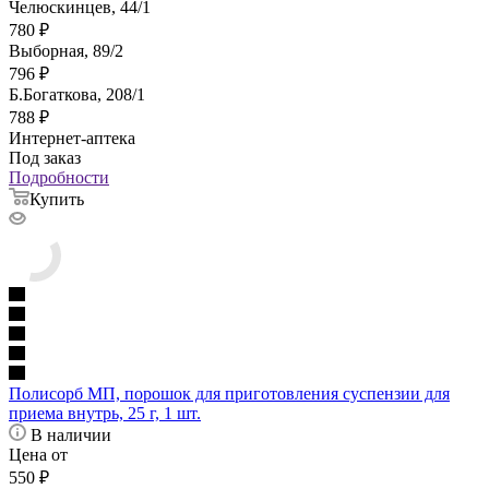
Челюскинцев, 44/1
780
₽
Выборная, 89/2
796
₽
Б.Богаткова, 208/1
788
₽
Интернет-аптека
Под заказ
Подробности
Купить
Полисорб МП, порошок для приготовления суспензии для
приема внутрь, 25 г, 1 шт.
В наличии
Цена от
550
₽