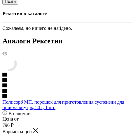
Найти
Рексетин в каталоге
Сожалеем, но ничего не найдено.
Аналоги Рексетин
Полисорб МП, порошок для приготовления суспензии для
приема внутрь, 50 г, 1 шт.
В наличии
Цена от
796
₽
Варианты цен