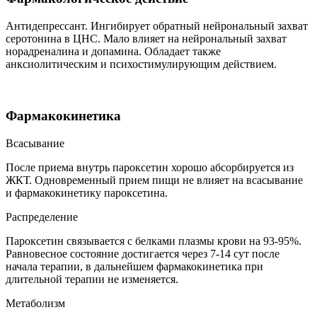
Антидепрессант. Ингибирует обратный нейрональный захват
серотонина в ЦНС. Мало влияет на нейрональный захват
норадреналина и допамина. Обладает также
анксиолитическим и психостимулирующим действием.
Фармакокинетика
Всасывание
После приема внутрь пароксетин хорошо абсорбируется из
ЖКТ. Одновременный прием пищи не влияет на всасывание
и фармакокинетику пароксетина.
Распределение
Пароксетин связывается с белками плазмы крови на 93-95%.
Равновесное состояние достигается через 7-14 сут после
начала терапии, в дальнейшем фармакокинетика при
длительной терапии не изменяется.
Метаболизм