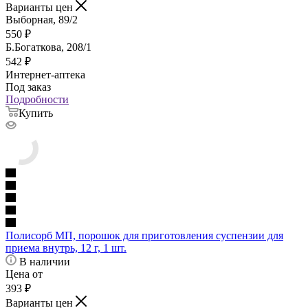
Варианты цен
Выборная, 89/2
550
₽
Б.Богаткова, 208/1
542
₽
Интернет-аптека
Под заказ
Подробности
Купить
Полисорб МП, порошок для приготовления суспензии для
приема внутрь, 12 г, 1 шт.
В наличии
Цена от
393
₽
Варианты цен