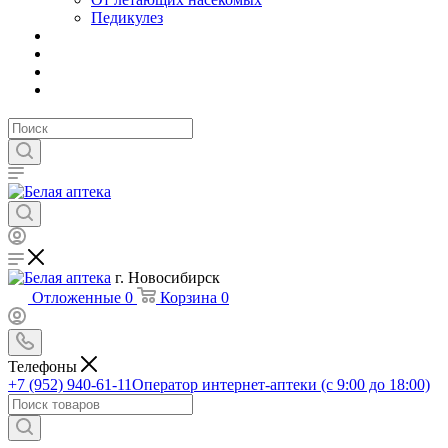
Педикулез
г. Новосибирск
Отложенные
0
Корзина
0
Телефоны
+7 (952) 940-61-11
Оператор интернет-аптеки (с 9:00 до 18:00)