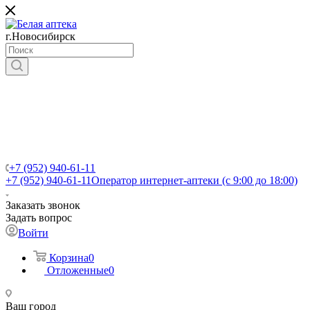
г.Новосибирск
+7 (952) 940-61-11
+7 (952) 940-61-11
Оператор интернет-аптеки (с 9:00 до 18:00)
Заказать звонок
Задать вопрос
Войти
Корзина
0
Отложенные
0
Ваш город