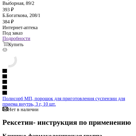
Выборная, 89/2
393
₽
Б.Богаткова, 208/1
384
₽
Интернет-аптека
Под заказ
Подробности
Купить
Полисорб МП, порошок для приготовления суспензии для
приема внутрь, 3 г, 10 шт.
Нет в наличии
Рексетин- инструкция по применению
Клинико-фармакологическая группа