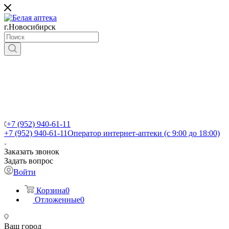
г.Новосибирск
+7 (952) 940-61-11
+7 (952) 940-61-11
Оператор интернет-аптеки (с 9:00 до 18:00)
Заказать звонок
Задать вопрос
Войти
Корзина
0
Отложенные
0
Ваш город