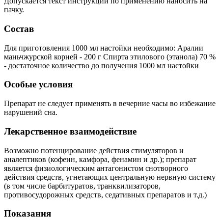
Допускается текст инструкции по применению наносить на
пачку.
Состав
Для приготовления 1000 мл настойки необходимо: Аралии
маньчжурской корней - 200 г Спирта этилового (этанола) 70 %
- достаточное количество до получения 1000 мл настойки
Особые условия
Препарат не следует применять в вечерние часы во избежание
нарушений сна.
Лекарственное взаимодействие
Возможно потенцирование действия стимуляторов и
аналептиков (кофеин, камфора, фенамин и др.); препарат
является физиологическим антагонистом снотворного
действия средств, угнетающих центральную нервную систему
(в том числе барбитуратов, транквилизаторов,
противосудорожных средств, седативных препаратов и т.д.)
Показания