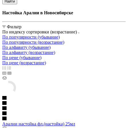
Найти
Настойка Аралии в Новосибирске
Фильтр
По индексу сортировки (возрастание)
По популярности (убывание)
По популярности (возрастание)
По алфавиту (убывание)
По алфавиту (возрастание)
По цене (убывание)
По цене (возрастание)
Аралии настойка фл.(настойка) 25мл