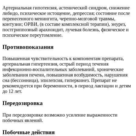
Артериальная гипотензия, астенический синдром, снижение
либидо, психическое истощение, депрессия; состояние после
перенесенного менингита, черепно-мозговой травмы,
контузии; ОРВИ, (в составе комплексной терапии), энурез,
постгриппозный арахноидит, лучевая болезнь, физическое и
психическое переутомление.
Противопоказания
Повышенная чувствительность к компонентам препарата,
артериальная гипертензия, острый период течения
инфекционно-воспалительных заболеваний, хронические
заболевания печени, повышенная возбудимость, нарушения
сна (бессонница), эпилепсия, гиперкинез. Препарат не
рекомендуется при беременности, в период лактации и детям
до 12 лет.
Передозировка
При передозировке возможно усиление выраженности
побочных явлений.
Побочные действия